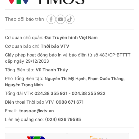
Theo dõi báo trên
Cơ quan chủ quản:
Đài Truyền hình Việt Nam
Cơ quan báo chí:
Thời báo VTV
Giấy phép hoạt động báo in và báo điện tử số 483/GP-BTTTT
cấp ngày 29/12/2023
Tổng Biên tập:
Vũ Thanh Thủy
Phó Tổng Biên tập:
Nguyễn Thị Mỹ Hạnh, Phạm Quốc Thắng,
Nguyễn Trọng Ninh
Tổng đài VTV:
024.38 355 931 - 024.38 355 932
Ðiện thoại Thời báo VTV:
0988 671 671
Email:
toasoan@vtv.vn
Liên hệ quảng cáo:
(024) 626 79595