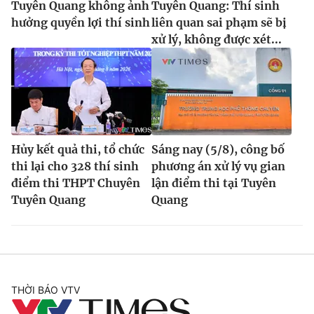
Tuyên Quang không ảnh
Tuyên Quang: Thí sinh
hưởng quyền lợi thí sinh
liên quan sai phạm sẽ bị
xử lý, không được xét...
Hủy kết quả thi, tổ chức
Sáng nay (5/8), công bố
thi lại cho 328 thí sinh
phương án xử lý vụ gian
điểm thi THPT Chuyên
lận điểm thi tại Tuyên
Tuyên Quang
Quang
THỜI BÁO VTV