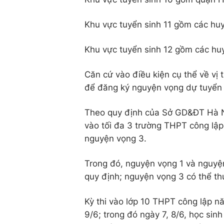
Khu vực tuyển sinh 11 gồm các hu
Khu vực tuyển sinh 12 gồm các hu
Căn cứ vào điều kiện cụ thể về vị t
để đăng ký nguyện vọng dự tuyển
Theo quy định của Sở GD&ĐT Hà N
vào tối đa 3 trường THPT công lập
nguyện vọng 3.
Trong đó, nguyện vọng 1 và nguyệ
quy định; nguyện vọng 3 có thể th
Kỳ thi vào lớp 10 THPT công lập nă
9/6; trong đó ngày 7, 8/6, học sinh