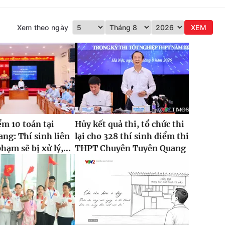
Xem theo ngày
XEM
ểm 10 toán tại
Hủy kết quả thi, tổ chức thi
ng: Thí sinh liên
lại cho 328 thí sinh điểm thi
hạm sẽ bị xử lý,...
THPT Chuyên Tuyên Quang