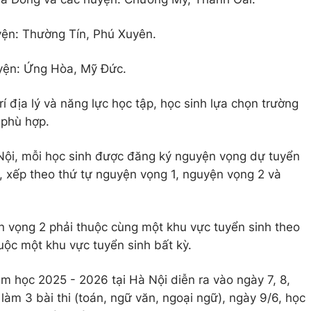
yện: Thường Tín, Phú Xuyên.
yện: Ứng Hòa, Mỹ Đức.
rí địa lý và năng lực học tập, học sinh lựa chọn trường
 phù hợp.
ội, mỗi học sinh được đăng ký nguyện vọng dự tuyển
, xếp theo thứ tự nguyện vọng 1, nguyện vọng 2 và
n vọng 2 phải thuộc cùng một khu vực tuyển sinh theo
uộc một khu vực tuyển sinh bất kỳ.
m học 2025 - 2026 tại Hà Nội diễn ra vào ngày 7, 8,
 làm 3 bài thi (toán, ngữ văn, ngoại ngữ), ngày 9/6, học