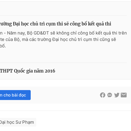
rường Đại học chủ trì cụm thi sẽ công bố kết quả thi
n - Năm nay, Bộ GD&ĐT sẽ không chỉ công bố kết quả thi trên
te của Bộ, mà các trường Đại học chủ trì cụm thi cũng sẽ
bố.
 THPT Quốc gia năm 2016
im cho bài đọc
Đại học Sư Phạm