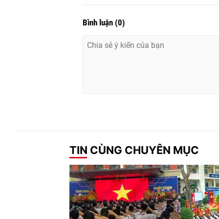
Bình luận
(
0
)
TIN CÙNG CHUYÊN MỤC