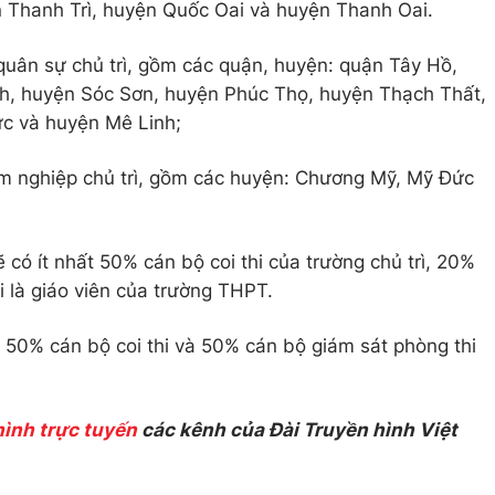
Thanh Trì, huyện Quốc Oai và huyện Thanh Oai.
 quân sự chủ trì, gồm các quận, huyện: quận Tây Hồ,
h, huyện Sóc Sơn, huyện Phúc Thọ, huyện Thạch Thất,
c và huyện Mê Linh;
m nghiệp chủ trì, gồm các huyện: Chương Mỹ, Mỹ Đức
có ít nhất 50% cán bộ coi thi của trường chủ trì, 20%
i là giáo viên của trường THPT.
t 50% cán bộ coi thi và 50% cán bộ giám sát phòng thi
hình trực tuyến
các kênh của Đài Truyền hình Việt