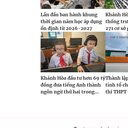
Lần đầu ban hành khung
Khánh Hòa
thời gian năm học áp dụng
thống tr
ổn định từ 2026-2027
271 cơ sở 
Khánh Hòa đầu tư hơn 69 tỷ
Thành lập
đồng đưa tiếng Anh thành
tỉnh tổ ch
ngôn ngữ thứ hai trong...
thi THPT 