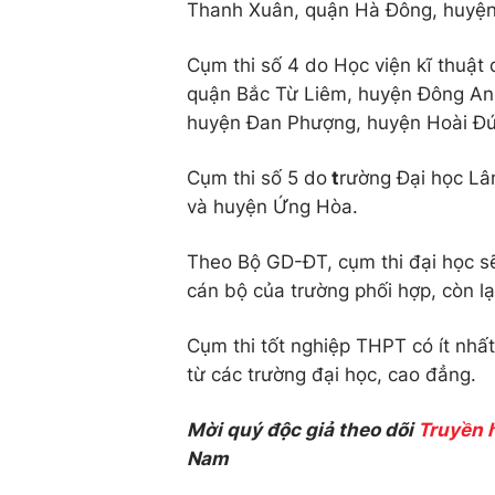
Thanh Xuân, quận Hà Đông, huyện 
Cụm thi số 4 do Học viện kĩ thuật
quận Bắc Từ Liêm, huyện Đông An
huyện Đan Phượng, huyện Hoài Đứ
Cụm thi số 5 do
t
rường Đại học Lâ
và huyện Ứng Hòa.
Theo Bộ GD-ĐT, cụm thi đại học sẽ 
cán bộ của trường phối hợp, còn lạ
Cụm thi tốt nghiệp THPT có ít nhấ
từ các trường đại học, cao đẳng.
Mời quý độc giả theo dõi
Truyền 
Nam