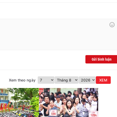
Gửi bình luận
Xem theo ngày
XEM