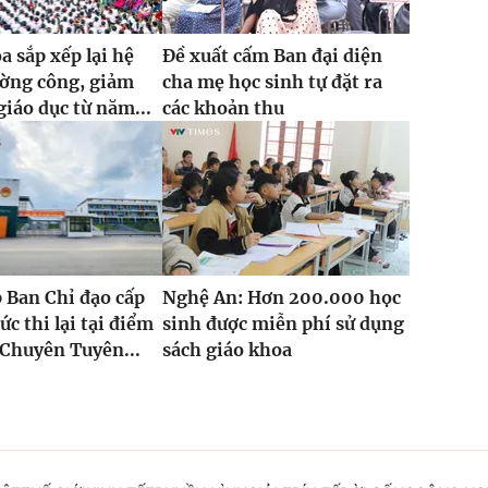
 sắp xếp lại hệ
Đề xuất cấm Ban đại diện
ường công, giảm
cha mẹ học sinh tự đặt ra
giáo dục từ năm...
các khoản thu
 Ban Chỉ đạo cấp
Nghệ An: Hơn 200.000 học
ức thi lại tại điểm
sinh được miễn phí sử dụng
Chuyên Tuyên...
sách giáo khoa