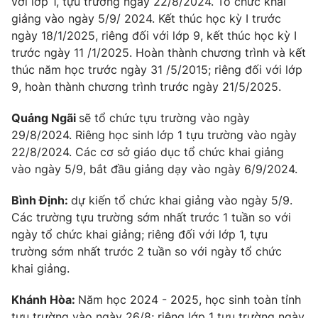
với lớp 1, tựu trường ngày 22/8/2024. Tổ chức khai
giảng vào ngày 5/9/ 2024. Kết thúc học kỳ I trước
ngày 18/1/2025, riêng đối với lớp 9, kết thúc học kỳ I
trước ngày 11 /1/2025. Hoàn thành chương trình và kết
thúc năm học trước ngày 31 /5/2015; riêng đối với lớp
9, hoàn thành chương trình trước ngày 21/5/2025.
Quảng Ngãi
sẽ tổ chức tựu trường vào ngày
29/8/2024. Riêng học sinh lớp 1 tựu trường vào ngày
22/8/2024. Các cơ sở giáo dục tổ chức khai giảng
vào ngày 5/9, bắt đầu giảng dạy vào ngày 6/9/2024.
Bình Định:
dự kiến tổ chức khai giảng vào ngày 5/9.
Các trường tựu trường sớm nhất trước 1 tuần so với
ngày tổ chức khai giảng; riêng đối với lớp 1, tựu
trường sớm nhất trước 2 tuần so với ngày tổ chức
khai giảng.
Khánh Hòa:
Năm học 2024 - 2025, học sinh toàn tỉnh
tựu trường vào ngày 26/8; riêng lớp 1 tựu trường ngày