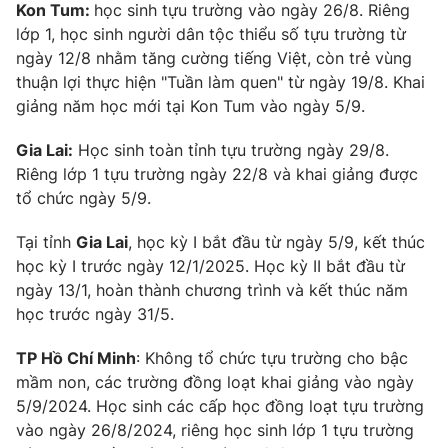
Kon Tum:
học sinh tựu trường vào ngày 26/8. Riêng
lớp 1, học sinh người dân tộc thiểu số tựu trường từ
ngày 12/8 nhằm tăng cường tiếng Việt, còn trẻ vùng
thuận lợi thực hiện "Tuần làm quen" từ ngày 19/8. Khai
giảng năm học mới tại Kon Tum vào ngày 5/9.
Gia Lai:
Học sinh toàn tỉnh tựu trường ngày 29/8.
Riêng lớp 1 tựu trường ngày 22/8 và khai giảng được
tổ chức ngày 5/9.
Tại tỉnh
Gia Lai
, học kỳ I bắt đầu từ ngày 5/9, kết thúc
học kỳ I trước ngày 12/1/2025. Học kỳ II bắt đầu từ
ngày 13/1, hoàn thành chương trình và kết thúc năm
học trước ngày 31/5.
TP Hồ Chí Minh
: Không tổ chức tựu trường cho bậc
mầm non, các trường đồng loạt khai giảng vào ngày
5/9/2024. Học sinh các cấp học đồng loạt tựu trường
vào ngày 26/8/2024, riêng học sinh lớp 1 tựu trường