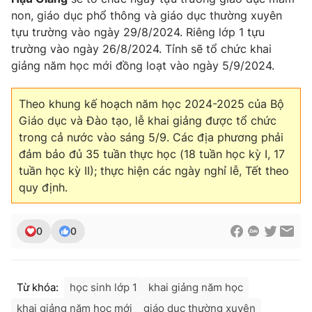
non, giáo dục phổ thông và giáo dục thường xuyên
tựu trường vào ngày 29/8/2024. Riêng lớp 1 tựu
trường vào ngày 26/8/2024. Tỉnh sẽ tổ chức khai
giảng năm học mới đồng loạt vào ngày 5/9/2024.
Theo khung kế hoạch năm học 2024-2025 của Bộ
Giáo dục và Đào tạo, lễ khai giảng được tổ chức
trong cả nước vào sáng 5/9. Các địa phương phải
đảm bảo đủ 35 tuần thực học (18 tuần học kỳ I, 17
tuần học kỳ II); thực hiện các ngày nghỉ lễ, Tết theo
quy định.
0
0
Từ khóa:
học sinh lớp 1
khai giảng năm học
khai giảng năm học mới
giáo dục thường xuyên