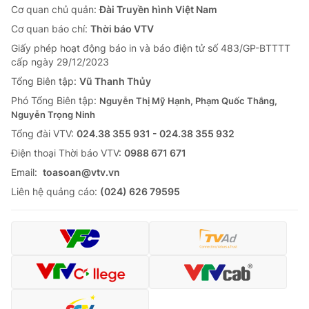
Cơ quan chủ quản:
Đài Truyền hình Việt Nam
Cơ quan báo chí:
Thời báo VTV
Giấy phép hoạt động báo in và báo điện tử số 483/GP-BTTTT
cấp ngày 29/12/2023
Tổng Biên tập:
Vũ Thanh Thủy
Phó Tổng Biên tập:
Nguyễn Thị Mỹ Hạnh, Phạm Quốc Thắng,
Nguyễn Trọng Ninh
Tổng đài VTV:
024.38 355 931 - 024.38 355 932
Ðiện thoại Thời báo VTV:
0988 671 671
Email:
toasoan@vtv.vn
Liên hệ quảng cáo:
(024) 626 79595