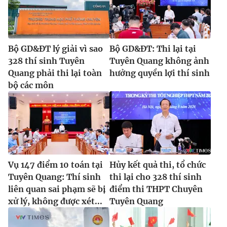
Bộ GD&ĐT lý giải vì sao
Bộ GD&ĐT: Thi lại tại
328 thí sinh Tuyên
Tuyên Quang không ảnh
Quang phải thi lại toàn
hưởng quyền lợi thí sinh
bộ các môn
Vụ 147 điểm 10 toán tại
Hủy kết quả thi, tổ chức
Tuyên Quang: Thí sinh
thi lại cho 328 thí sinh
liên quan sai phạm sẽ bị
điểm thi THPT Chuyên
xử lý, không được xét...
Tuyên Quang