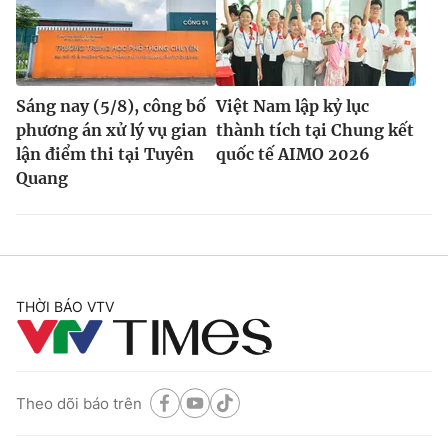
Sáng nay (5/8), công bố
Việt Nam lập kỷ lục
phương án xử lý vụ gian
thành tích tại Chung kết
lận điểm thi tại Tuyên
quốc tế AIMO 2026
Quang
THỜI BÁO VTV
Theo dõi báo trên