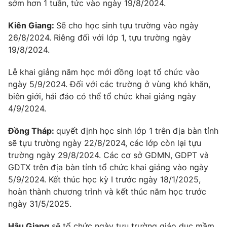
sớm hơn 1 tuần, tức vào ngày 19/8/2024.
Kiên Giang:
Sẽ cho học sinh tựu trường vào ngày
26/8/2024. Riêng đối với lớp 1, tựu trường ngày
19/8/2024.
Lễ khai giảng năm học mới đồng loạt tổ chức vào
ngày 5/9/2024. Đối với các trường ở vùng khó khăn,
biên giới, hải đảo có thể tổ chức khai giảng ngày
4/9/2024.
Đồng Tháp:
quyết định học sinh lớp 1 trên địa bàn tỉnh
sẽ tựu trường ngày 22/8/2024, các lớp còn lại tựu
trường ngày 29/8/2024. Các cơ sở GDMN, GDPT và
GDTX trên địa bàn tỉnh tổ chức khai giảng vào ngày
5/9/2024. Kết thúc học kỳ I trước ngày 18/1/2025,
hoàn thành chương trình và kết thúc năm học trước
ngày 31/5/2025.
Hậu Giang
sẽ tổ chức ngày tựu trường giáo dục mầm