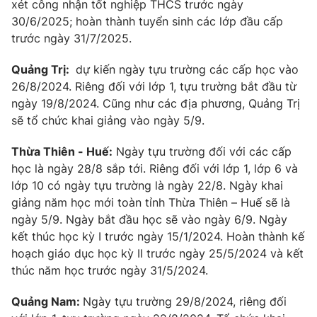
xét công nhận tốt nghiệp THCS trước ngày
30/6/2025; hoàn thành tuyển sinh các lớp đầu cấp
trước ngày 31/7/2025.
Quảng Trị:
dự kiến ngày tựu trường các cấp học vào
26/8/2024. Riêng đối với lớp 1, tựu trường bắt đầu từ
ngày 19/8/2024. Cũng như các địa phương, Quảng Trị
sẽ tổ chức khai giảng vào ngày 5/9.
Thừa Thiên - Huế:
Ngày tựu trường đối với các cấp
học là ngày 28/8 sắp tới. Riêng đối với lớp 1, lớp 6 và
lớp 10 có ngày tựu trường là ngày 22/8. Ngày khai
giảng năm học mới toàn tỉnh Thừa Thiên – Huế sẽ là
ngày 5/9. Ngày bắt đầu học sẽ vào ngày 6/9. Ngày
kết thúc học kỳ I trước ngày 15/1/2024. Hoàn thành kế
hoạch giáo dục học kỳ II trước ngày 25/5/2024 và kết
thúc năm học trước ngày 31/5/2024.
Quảng Nam:
Ngày tựu trường 29/8/2024, riêng đối