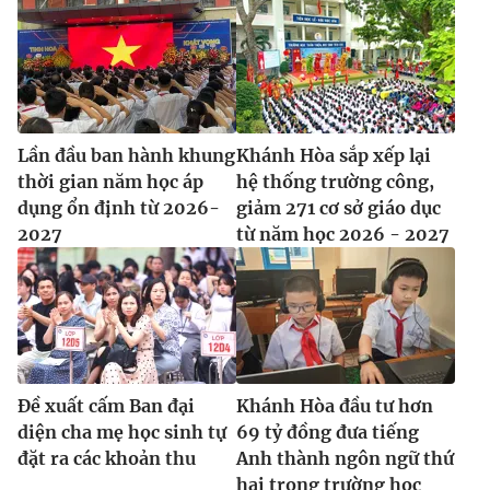
Lần đầu ban hành khung
Khánh Hòa sắp xếp lại
thời gian năm học áp
hệ thống trường công,
dụng ổn định từ 2026-
giảm 271 cơ sở giáo dục
2027
từ năm học 2026 - 2027
Đề xuất cấm Ban đại
Khánh Hòa đầu tư hơn
diện cha mẹ học sinh tự
69 tỷ đồng đưa tiếng
đặt ra các khoản thu
Anh thành ngôn ngữ thứ
hai trong trường học