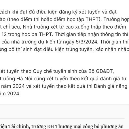
cách khi đạt đủ điều kiện đăng ký xét tuyển và đạt
o (theo điểm thi hoặc điểm học tập THPT). Trường hợ
ợt chỉ tiêu, Nhà trường xét từ cao xuống thấp theo điểm
12 trong học bạ THPT. Thời gian tiếp nhận thông tin thí
h của nhà trường dự kiến từ ngày 5/3/2024. Thời gian thí
ng bố thí sinh đạt điều kiện trúng tuyển, xác nhận nhậ
 xét tuyển theo Quy chế tuyển sinh của Bộ GD&ĐT,
trường Hà Nội cũng xét tuyển theo kết quả đánh giá tư
 năm 2024 và xét tuyển theo kết quả thi Đánh giá năng
năm 2024.
iện Tài chính, trường ĐH Thương mại công bố phương án