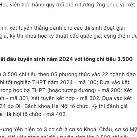
 Học viện tiến hành quy đổi điểm tương ứng phục vụ xét
inh, xét tuyển thẳng dành cho các thí sinh đoạt giải
 gia, kỳ thi khoa học kỹ thuật cấp quốc gia; cộng điểm ư
t đầu tuyển sinh năm 2024 với tổng chỉ tiêu 3.500
h 3.500 chỉ tiêu theo 05 phương thức vào 22 ngành đào
thi tốt nghiệp THPT năm 2024 - mã 100; Dựa vào kết
i trong học bạ THPT (hoặc tương đương) - mã 200; Xét
nh - mã 301; Xét tuyển kết hợp - mã 302. Dựa vào kết
24 do ĐH Bách khoa Hà Nội tổ chức, Kỳ thi đánh giá
a Hà Nội tổ chức - mã 402.
ưng Yên hiện có 3 cơ sở là cơ sở Khoái Châu, cơ sở Mỹ