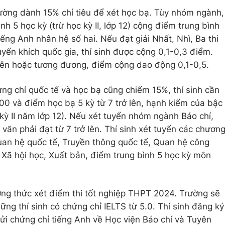
ường dành 15% chỉ tiêu để xét học bạ. Tùy nhóm ngành,
h 5 học kỳ (trừ học kỳ II, lớp 12) cộng điểm trung bình
ng Anh nhân hệ số hai. Nếu đạt giải Nhất, Nhì, Ba thi
huyến khích quốc gia, thí sinh được cộng 0,1-0,3 điểm.
 lên hoặc tương đương, điểm cộng dao động 0,1-0,5.
ng chỉ quốc tế và học bạ cũng chiếm 15%, thí sinh cần
200 và điểm học bạ 5 kỳ từ 7 trở lên, hạnh kiểm của bậc
kỳ II năm lớp 12). Nếu xét tuyển nhóm ngành Báo chí,
ăn phải đạt từ 7 trở lên. Thí sinh xét tuyển các chươn
uan hệ quốc tế, Truyền thông quốc tế, Quan hệ công
Xã hội học, Xuất bản, điểm trung bình 5 học kỳ môn
ơng thức xét điểm thi tốt nghiệp THPT 2024. Trường sẽ
ng thí sinh có chứng chỉ IELTS từ 5.0. Thí sinh đăng ký
ửi chứng chỉ tiếng Anh về Học viện Báo chí và Tuyên