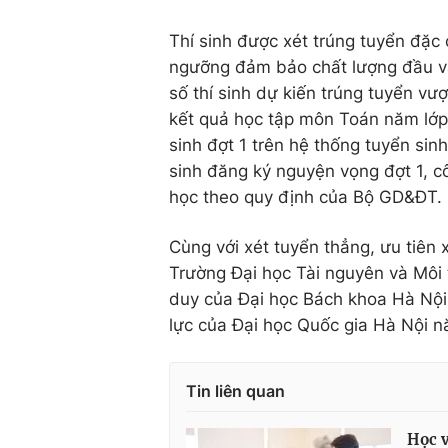
Thí sinh được xét trúng tuyển đặc 
ngưỡng đảm bảo chất lượng đầu và
số thí sinh dự kiến trúng tuyển vư
kết quả học tập môn Toán năm lớp 
sinh đợt 1 trên hệ thống tuyển sin
sinh đăng ký nguyện vọng đợt 1, cô
học theo quy định của Bộ GD&ĐT.
Cùng với xét tuyển thẳng, ưu tiên
Trường Đại học Tài nguyên và Môi 
duy của Đại học Bách khoa Hà Nội
lực của Đại học Quốc gia Hà Nội 
Tin liên quan
Học v