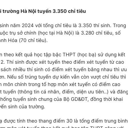
 trường Hà Nội tuyển 3.350 chỉ tiêu
nh năm 2024 với tổng chỉ tiêu là 3.350 thí sinh. Trong
uộc trụ sở chính (học tại Hà Nội) là 3.280 chỉ tiêu, số
anh Hóa (70 chỉ tiêu).
n theo kết quả học tập bậc THPT (học bạ) sử dụng kết
 12. Thí sinh được xét tuyển theo điểm xét tuyển từ cao
sách nhiều thí sinh có điểm xét tuyển bằng nhau thì ưu
ơn. Nếu số trúng tuyển dự kiến vẫn còn vượt chỉ tiêu thì
m môn chính trong tổ hợp môn xét tuyển có điểm cao
ét tuyển (thông tin cá nhân, điểm, diện ưu tiên..) và đăn
thống tuyển sinh chung của Bộ GD&ĐT, đồng thời khai
yển sinh của trường.
ạ được tính theo thang điểm 30 là tổng điểm trung bình