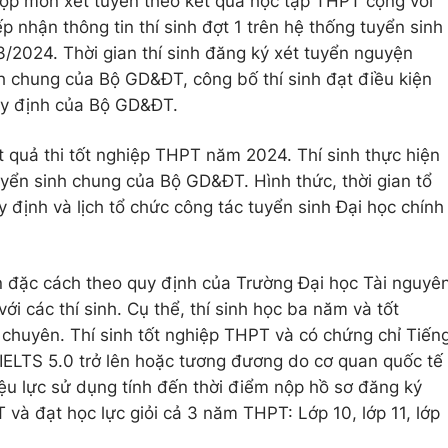
ợp môn xét tuyển theo kết quả học tập THPT cộng với
ếp nhận thông tin thí sinh đợt 1 trên hệ thống tuyển sinh
3/2024. Thời gian thí sinh đăng ký xét tuyển nguyện
nh chung của Bộ GD&ĐT, công bố thí sinh đạt điều kiện
uy định của Bộ GD&ĐT.
t quả thi tốt nghiệp THPT năm 2024. Thí sinh thực hiện
yển sinh chung của Bộ GD&ĐT. Hình thức, thời gian tổ
 định và lịch tổ chức công tác tuyển sinh Đại học chính
n đặc cách theo quy định của Trường Đại học Tài nguyê
ới các thí sinh. Cụ thể, thí sinh học ba năm và tốt
chuyên. Thí sinh tốt nghiệp THPT và có chứng chỉ Tiến
ELTS 5.0 trở lên hoặc tương đương do cơ quan quốc tế
ệu lực sử dụng tính đến thời điểm nộp hồ sơ đăng ký
T và đạt học lực giỏi cả 3 năm THPT: Lớp 10, lớp 11, lớp