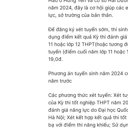
Hào ở Hưng Yên và cơ sở Hải Dương.
năm 2024, đây là cơ hội giúp các
lực, sở trường của bản thân.
Để đăng ký xét tuyển sớm, thí sinh
dụng điểm kết quả Kỳ thi đánh giá
11 hoặc lớp 12 THPT(hoặc tương đ
tuyển (điểm cuối năm lớp 11 hoặc 1
19,0đ.
Phương án tuyển sinh năm 2024 củ
năm trước
Các phương thức xét tuyển: Xét tu
của Kỳ thi tốt nghiệp THPT năm 202
đánh giá năng lực do Đại học Quốc
Hà Nội; Xét kết hợp kết quả thi tố
bạ với điểm thi năng khiếu; Sử dụ