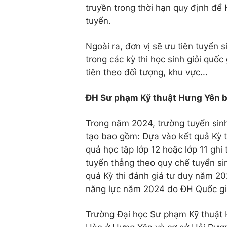
truyền trong thời hạn quy định để
tuyển.
Ngoài ra, đơn vị sẽ ưu tiên tuyển s
trong các kỳ thi học sinh giỏi quốc
tiên theo đối tượng, khu vực...
ĐH Sư phạm Kỹ thuật Hưng Yên bắ
Trong năm 2024, trường tuyển sin
tạo bao gồm: Dựa vào kết quả Kỳ 
quả học tập lớp 12 hoặc lớp 11 gh
tuyển thẳng theo quy chế tuyển si
quả Kỳ thi đánh giá tư duy năm 20
năng lực năm 2024 do ĐH Quốc gi
Trường Đại học Sư phạm Kỹ thuật H