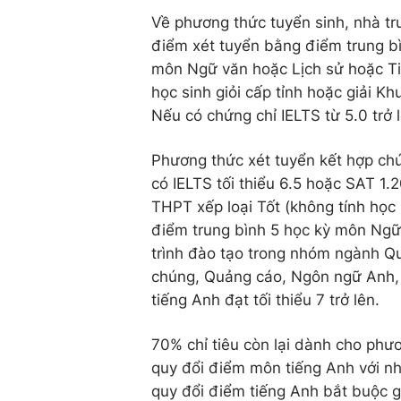
Về phương thức tuyển sinh, nhà tr
điểm xét tuyển bằng điểm trung bìn
môn Ngữ văn hoặc Lịch sử hoặc Tiế
học sinh giỏi cấp tỉnh hoặc giải K
Nếu có chứng chỉ IELTS từ 5.0 trở
Phương thức xét tuyển kết hợp chứ
có IELTS tối thiểu 6.5 hoặc SAT 1.
THPT xếp loại Tốt (không tính học 
điểm trung bình 5 học kỳ môn Ngữ v
trình đào tạo trong nhóm ngành Q
chúng, Quảng cáo, Ngôn ngữ Anh, 
tiếng Anh đạt tối thiểu 7 trở lên.
70% chỉ tiêu còn lại dành cho phư
quy đổi điểm môn tiếng Anh với nhữ
quy đổi điểm tiếng Anh bắt buộc g