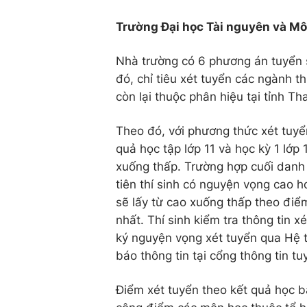
Trường Đại học Tài nguyên và Môi
Nhà trường có 6 phương án tuyển si
đó, chỉ tiêu xét tuyển các ngành th
còn lại thuộc phân hiệu tại tỉnh Th
Theo đó, với phương thức xét tuyể
quả học tập lớp 11 và học kỳ 1 lớp
xuống thấp. Trường hợp cuối danh 
tiên thí sinh có nguyện vọng cao h
sẽ lấy từ cao xuống thấp theo điể
nhất. Thí sinh kiểm tra thông tin x
ký nguyện vọng xét tuyển qua Hệ 
báo thông tin tại cổng thông tin tu
Điểm xét tuyển theo kết quả học b