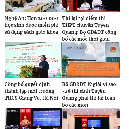
Nghệ An: Hơn 200.000
Thi lại tại điểm thi
học sinh được miễn phí
THPT chuyên Tuyên
sử dụng sách giáo khoa
Quang: Bộ GD&ĐT công
bố các mốc thời gian
Công bố quyết định
Bộ GD&ĐT lý giải vì sao
thành lập mới trường
328 thí sinh Tuyên
THCS Giảng Võ, Hà Nội
Quang phải thi lại toàn
bộ các môn