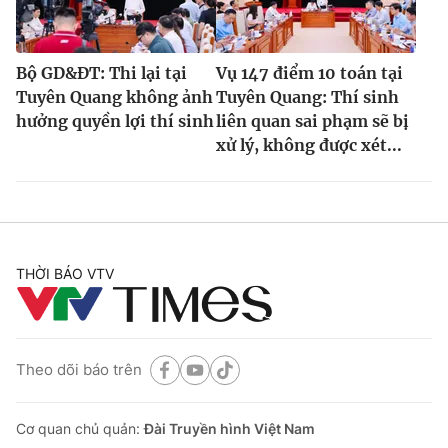
Bộ GD&ĐT: Thi lại tại
Vụ 147 điểm 10 toán tại
Tuyên Quang không ảnh
Tuyên Quang: Thí sinh
hưởng quyền lợi thí sinh
liên quan sai phạm sẽ bị
xử lý, không được xét...
THỜI BÁO VTV
Theo dõi báo trên
Cơ quan chủ quản:
Đài Truyền hình Việt Nam