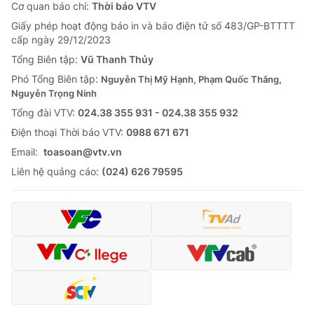
Cơ quan báo chí:
Thời báo VTV
Giấy phép hoạt động báo in và báo điện tử số 483/GP-BTTTT
cấp ngày 29/12/2023
Tổng Biên tập:
Vũ Thanh Thủy
Phó Tổng Biên tập:
Nguyễn Thị Mỹ Hạnh, Phạm Quốc Thắng,
Nguyễn Trọng Ninh
Tổng đài VTV:
024.38 355 931 - 024.38 355 932
Ðiện thoại Thời báo VTV:
0988 671 671
Email:
toasoan@vtv.vn
Liên hệ quảng cáo:
(024) 626 79595