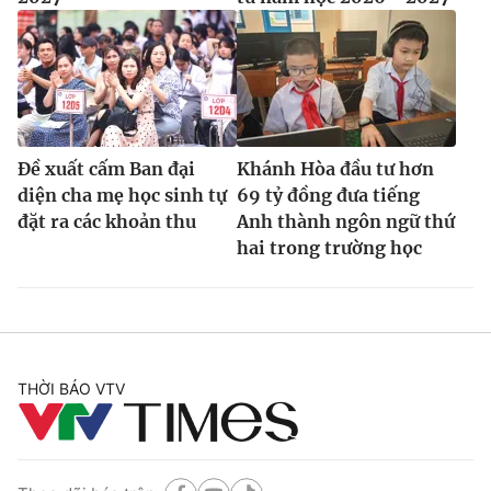
Đề xuất cấm Ban đại
Khánh Hòa đầu tư hơn
diện cha mẹ học sinh tự
69 tỷ đồng đưa tiếng
đặt ra các khoản thu
Anh thành ngôn ngữ thứ
hai trong trường học
THỜI BÁO VTV