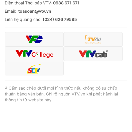
Ðiện thoại Thời báo VTV:
0988 671 671
Email:
toasoan@vtv.vn
Liên hệ quảng cáo:
(024) 626 79595
® Cấm sao chép dưới mọi hình thức nếu không có sự chấp
thuận bằng văn bản. Ghi rõ nguồn VTV.vn khi phát hành lại
thông tin từ website này.