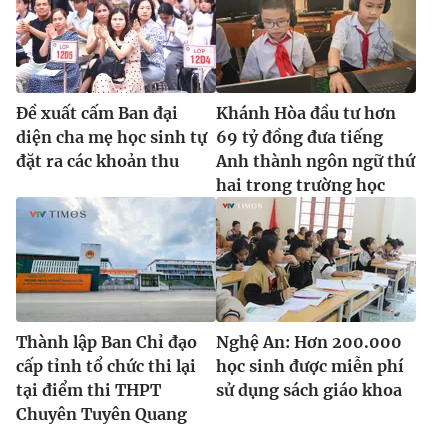
Đề xuất cấm Ban đại
Khánh Hòa đầu tư hơn
diện cha mẹ học sinh tự
69 tỷ đồng đưa tiếng
đặt ra các khoản thu
Anh thành ngôn ngữ thứ
hai trong trường học
Thành lập Ban Chỉ đạo
Nghệ An: Hơn 200.000
cấp tỉnh tổ chức thi lại
học sinh được miễn phí
tại điểm thi THPT
sử dụng sách giáo khoa
Chuyên Tuyên Quang