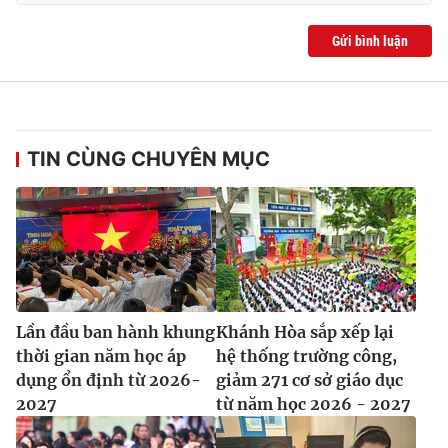
Gửi bình luận
TIN CÙNG CHUYÊN MỤC
Lần đầu ban hành khung
Khánh Hòa sắp xếp lại
thời gian năm học áp
hệ thống trường công,
dụng ổn định từ 2026-
giảm 271 cơ sở giáo dục
2027
từ năm học 2026 - 2027