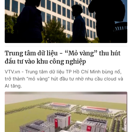
Trung tâm dữ liệu - “Mỏ vàng” thu hút
đầu tư vào khu công nghiệp
VTV.vn - Trung tâm dữ liệu TP Hồ Chí Minh bùng nổ,
trở thành “mỏ vàng” hút đầu tư nhờ nhu cầu cloud và
AI tăng.