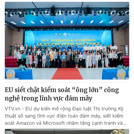
EU siết chặt kiểm soát “ông lớn” công
nghệ trong lĩnh vực đám mây
VTV.vn - EU dự kiến mở rộng Đạo luật Thị trường Kỹ
thuật số sang lĩnh vực điện toán đám mây, siết kiểm
soát Amazon và Microsoft nhằm tăng cạnh tranh và...