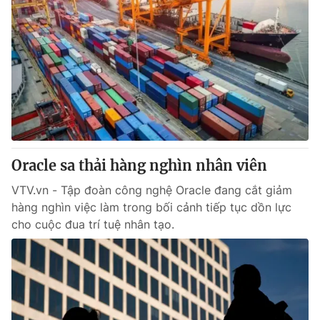
Oracle sa thải hàng nghìn nhân viên
VTV.vn - Tập đoàn công nghệ Oracle đang cắt giảm
hàng nghìn việc làm trong bối cảnh tiếp tục dồn lực
cho cuộc đua trí tuệ nhân tạo.