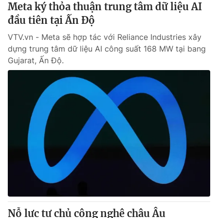
Meta ký thỏa thuận trung tâm dữ liệu AI
đầu tiên tại Ấn Độ
VTV.vn - Meta sẽ hợp tác với Reliance Industries xây
dựng trung tâm dữ liệu AI công suất 168 MW tại bang
Gujarat, Ấn Độ.
Nỗ lực tự chủ công nghệ châu Âu