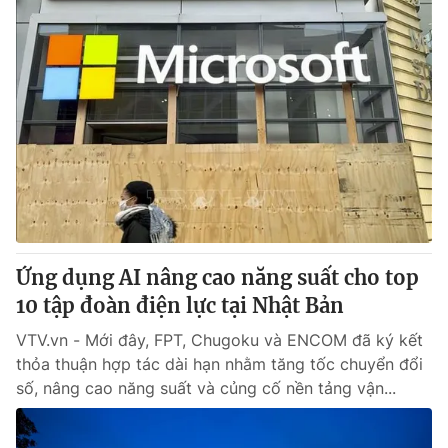
Ứng dụng AI nâng cao năng suất cho top
10 tập đoàn điện lực tại Nhật Bản
VTV.vn - Mới đây, FPT, Chugoku và ENCOM đã ký kết
thỏa thuận hợp tác dài hạn nhằm tăng tốc chuyển đổi
số, nâng cao năng suất và củng cố nền tảng vận...