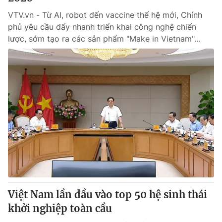
VTV.vn - Từ AI, robot đến vaccine thế hệ mới, Chính
phủ yêu cầu đẩy nhanh triển khai công nghệ chiến
lược, sớm tạo ra các sản phẩm "Make in Vietnam"...
Việt Nam lần đầu vào top 50 hệ sinh thái
khởi nghiệp toàn cầu