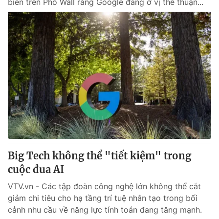
biến trên Phố Wall rằng Google đang ở vị thế thuận...
Big Tech không thể "tiết kiệm" trong
cuộc đua AI
VTV.vn - Các tập đoàn công nghệ lớn không thể cắt
giảm chi tiêu cho hạ tầng trí tuệ nhân tạo trong bối
cảnh nhu cầu về năng lực tính toán đang tăng mạnh.