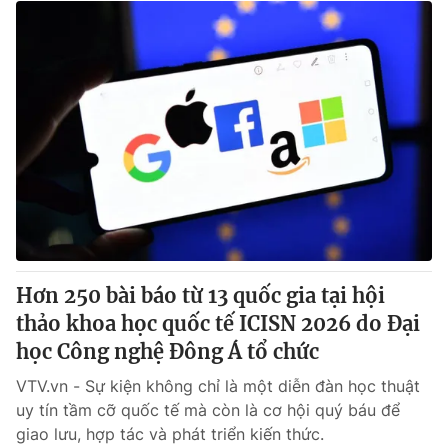
Hơn 250 bài báo từ 13 quốc gia tại hội
thảo khoa học quốc tế ICISN 2026 do Đại
học Công nghệ Đông Á tổ chức
VTV.vn - Sự kiện không chỉ là một diễn đàn học thuật
uy tín tầm cỡ quốc tế mà còn là cơ hội quý báu để
giao lưu, hợp tác và phát triển kiến thức.