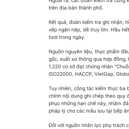
Ngoài ra, các đoàn kiểm tra cũng 
trên địa bàn thành phố.
Kết quả, đoàn kiểm tra ghi nhận, h
xếp ngăn nắp, dễ truy tìm. Hầu hế
tươi trong ngày.
Nguồn nguyên liệu, thực phẩm đầ
gốc, xuất xứ thông qua hợp đồng, 
1.220 cơ sở đạt chứng nhận "Chuỗi
ISO22000, HACCP, VietGap, Globa
Tuy nhiên, công tác kiểm thực ba
chỉnh nội dung ghi chép theo quy 
phục những hạn chế này, nhằm đảm
pháp lý cho các mẫu lưu tại bếp ăn
Đối với nguồn nhân lực phụ trách 