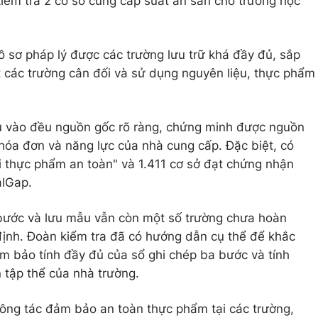
kiểm tra 2 cơ sở cung cấp suất ăn sẵn cho trường học
ồ sơ pháp lý được các trường lưu trữ khá đầy đủ, sắp
t các trường cân đối và sử dụng nguyên liệu, thực phẩm
u vào đều nguồn gốc rõ ràng, chứng minh được nguồn
hóa đơn và năng lực của nhà cung cấp. Đặc biệt, có
 thực phẩm an toàn" và 1.411 cơ sở đạt chứng nhận
lGap.
 bước và lưu mẫu vẫn còn một số trường chưa hoàn
định. Đoàn kiểm tra đã có hướng dẫn cụ thể để khắc
 bảo tính đầy đủ của sổ ghi chép ba bước và tính
 tập thể của nhà trường.
công tác đảm bảo an toàn thực phẩm tại các trường,