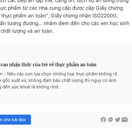
ch các bếp ăn tập thể, căng tin, dịch vụ ăn uống trong
thực phẩm từ các nhà cung cấp được cấp Giấy chứng
i thực phẩm an toàn", Giấy chứng nhận ISO22000,
uẩn tương đương… nhằm đem đến cho các em học sinh
chất lượng và an toàn.
cao nhận thức của trẻ về thực phẩm an toàn
n - Nếu các con lựa chọn những loại thực phẩm không rõ
 gốc xuất xứ, không đảm bảo chất lượng thì nguy cơ ảnh
 đến sức khoẻ là không nhỏ.
im cho bài đọc