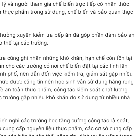
lý và người tham gia chế biến trực tiếp có nhận thức
n thực phẩm trong sử dụng, chế biến và bảo quản thực
ế thường xuyên kiểm tra bếp ăn đã góp phần đảm bảo an
 thể tại các trường.
tra cũng ghi nhận những khó khăn, hạn chế còn tồn tại
n cho các trường có nơi chế biến đặt tại các tỉnh lân
ành phố, nên dẫn đến việc kiểm tra, giám sát gặp nhiều
chức được căng tin nên học sinh vẫn sử dụng hàng rong
về an toàn thực phẩm; công tác kiểm soát chất lượng
c trường gặp nhiều khó khăn do sử dụng từ nhiều nhà
kiến nghị các trường học tăng cường công tác rà soát,
sở cung cấp nguyên liệu thực phẩm, các cơ sở cung cấp