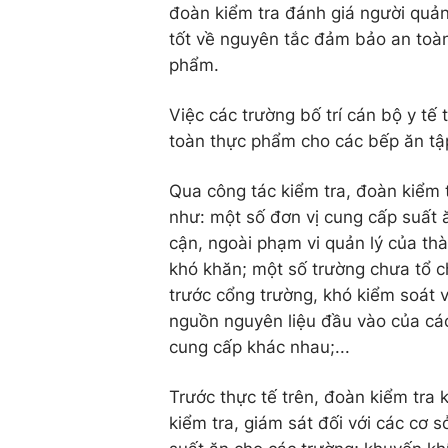
đoàn kiểm tra đánh giá người quản 
tốt về nguyên tắc đảm bảo an toà
phẩm.
Việc các trường bố trí cán bộ y t
toàn thực phẩm cho các bếp ăn tập
Qua công tác kiểm tra, đoàn kiểm 
như: một số đơn vị cung cấp suất ă
cận, ngoài phạm vi quản lý của th
khó khăn; một số trường chưa tổ 
trước cổng trường, khó kiểm soát 
nguồn nguyên liệu đầu vào của cá
cung cấp khác nhau;...
Trước thực tế trên, đoàn kiểm tra 
kiểm tra, giám sát đối với các cơ 