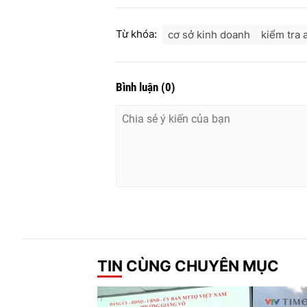
Từ khóa:
cơ sở kinh doanh
kiểm tra 
Bình luận
(
0
)
TIN CÙNG CHUYÊN MỤC