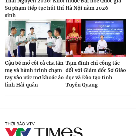
Thái Nguyên 2026: Khối
thuộc Đại học Quốc gia
Sư phạm tiếp tục hút thí
Hà Nội năm 2026
sinh
Cậu bé mồ côi cả cha lẫn
Tạm đình chỉ công tác
mẹ và hành trình chạm
đối với Giám đốc Sở Giáo
tay vào ước mơ khoác áo
dục và Đào tạo tỉnh
lính Hải quân
Tuyên Quang
THỜI BÁO VTV