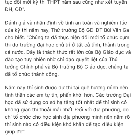
Phim VTV
tục đổi mới kỳ thi THPT năm sau cũng như xét tuyển
Giải trí
ĐH, CĐ".
Hậu trường
Điện ảnh
Đánh giá và nhận định về tính an toàn và nghiêm túc
Đời sống
Nhân vật
của kỳ thi năm nay, Thứ trưởng Bộ GD-ĐT Bùi Văn Ga
Âm nhạc
Du lịch
cho biết: "Chúng ta đã thực hiện đổi mới tổ chức cụm
Khán giả
Giáo dục
Sao
thi do trường đại học chủ trì ở tất cả tỉnh, thành trong
Làm đẹp
Giải sao mai
cả nước. Đây là thách thức rất lớn của Bộ Giáo dục và
Tuyển sinh
đào tạo tuy nhiên nhờ chỉ đạo quyết liệt của Thủ
Công nghệ
Chất lượng cuộc sống
tướng Chính phủ và Bộ trưởng Bộ Giáo dục, chúng ta
Học trực tuyến
Hitech Công nghệ tương lai
đã tổ chức thành công.
Giao lưu trực tuyến
Sản phẩm
Năm nay thí sinh được dự thi tại quê hương mình nên
tinh thần các em tự tin, phấn khởi hơn. Các trường Đại
Lịch phát sóng
Thị trường
học đã sử dụng cơ sở hạ tầng tốt nhất để thí sinh có
Tư vấn
không gian thi thoải mái nhất. Đối với địa phương, do
chỉ tổ chức cho học sinh địa phương mình nên nắm rõ
Chuyên mục khác
thí sinh nào có điều kiện khó khăn để tạo điều kiện
Emagazine
Podcast
giúp đỡ".