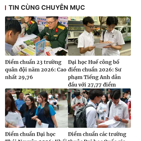
TIN CÙNG CHUYÊN MỤC
Điểm chuẩn 23 trường
Đại học Huế công bố
quân đội năm 2026: Cao
điểm chuẩn 2026: Sư
nhất 29,76
phạm Tiếng Anh dẫn
đầu với 27,77 điểm
Điểm chuẩn Đại học
Điểm chuẩn các trường