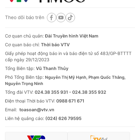
Theo dõi báo trên
Cơ quan chủ quản:
Đài Truyền hình Việt Nam
Cơ quan báo chí:
Thời báo VTV
Giấy phép hoạt động báo in và báo điện tử số 483/GP-BTTTT
cấp ngày 29/12/2023
Tổng Biên tập:
Vũ Thanh Thủy
Phó Tổng Biên tập:
Nguyễn Thị Mỹ Hạnh, Phạm Quốc Thắng,
Nguyễn Trọng Ninh
Tổng đài VTV:
024.38 355 931 - 024.38 355 932
Ðiện thoại Thời báo VTV:
0988 671 671
Email:
toasoan@vtv.vn
Liên hệ quảng cáo:
(024) 626 79595