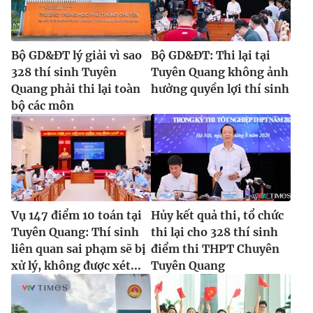
Bộ GD&ĐT lý giải vì sao
Bộ GD&ĐT: Thi lại tại
328 thí sinh Tuyên
Tuyên Quang không ảnh
Quang phải thi lại toàn
hưởng quyền lợi thí sinh
bộ các môn
Vụ 147 điểm 10 toán tại
Hủy kết quả thi, tổ chức
Tuyên Quang: Thí sinh
thi lại cho 328 thí sinh
liên quan sai phạm sẽ bị
điểm thi THPT Chuyên
xử lý, không được xét...
Tuyên Quang