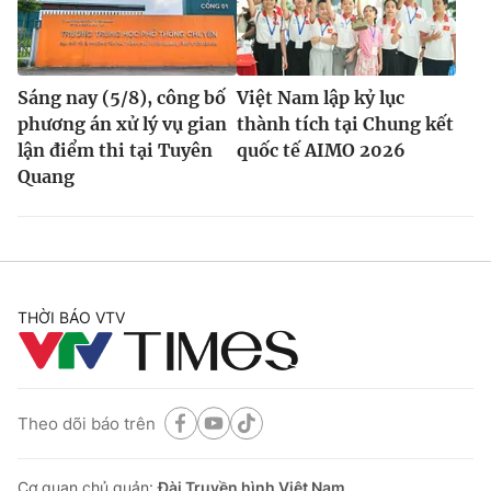
Sáng nay (5/8), công bố
Việt Nam lập kỷ lục
phương án xử lý vụ gian
thành tích tại Chung kết
lận điểm thi tại Tuyên
quốc tế AIMO 2026
Quang
THỜI BÁO VTV
Theo dõi báo trên
Cơ quan chủ quản:
Đài Truyền hình Việt Nam