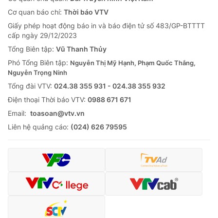
Cơ quan báo chí:
Thời báo VTV
Giấy phép hoạt động báo in và báo điện tử số 483/GP-BTTTT
cấp ngày 29/12/2023
Tổng Biên tập:
Vũ Thanh Thủy
Phó Tổng Biên tập:
Nguyễn Thị Mỹ Hạnh, Phạm Quốc Thắng,
Nguyễn Trọng Ninh
Tổng đài VTV:
024.38 355 931 - 024.38 355 932
Ðiện thoại Thời báo VTV:
0988 671 671
Email:
toasoan@vtv.vn
Liên hệ quảng cáo:
(024) 626 79595