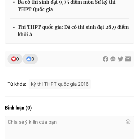
Đã có thí sinh đạt 9,75 điểm môn Sử kỳ thi
THPT Quốc gia
Thi THPT quốc gia: Đã có thí sinh đạt 28,9 điểm
khối A
0
0
Từ khóa:
kỳ thi THPT quốc gia 2016
Bình luận
(
0
)