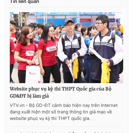
Tin liên quan
Website phục vụ kỳ thi THPT Quốc gia của Bộ
GD&ĐT bị làm giả
VTV.vn - Bộ GD-ĐT cảnh báo hiện nay trên Internet
đang xuất hiện một số trang thông tin giả mạo về
website phục vụ kỳ thi THPT quốc gia.