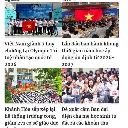
Việt Nam giành 7 huy
Lần đầu ban hành khung
chương tại Olympic Trí
thời gian năm học áp
tuệ nhân tạo quốc tế
dụng ổn định từ 2026-
2026
2027
Khánh Hòa sắp xếp lại
Đề xuất cấm Ban đại
hệ thống trường công,
diện cha mẹ học sinh tự
giảm 271 cơ sở giáo dục
đặt ra các khoản thu