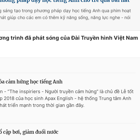
g sáng tạo trong phương pháp dạy học tiếng Anh qua phim hoạt
 hát giúp cho các em có thêm kỹ năng sống, năng lực nghe - nói
ơng trình đã phát sóng của Đài Truyền hình Việt Nam
ỏa cảm hứng học tiếng Anh
n - “The inspiriers - Người truyền cảm hứng” là chủ đề Lễ tốt
p 2018 của học sinh Apax English - hệ thống Trung tâm Anh
hát triển mạnh trong thời gian gần đây.
ổ cập bơi, giảm đuối nước