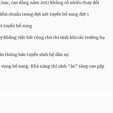
i học, cao đẳng năm 2017 không có nhiều thay đổi
iểm chuẩn trong đợt xét tuyển bổ sung đợt 1
ét tuyển bổ sung
y không việc bất công cho thí sinh khi các trường hạ
ân thông báo tuyển sinh hệ dân sự
 vọng bổ sung: Khả năng thí sinh "ảo" tăng cao gấp