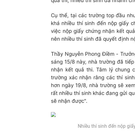
quả thi, nhiều thí sinh đã nhanh 
Cụ thể, tại các trường top đầu n
khá nhiều thí sinh đến nộp giấy c
việc nộp giấy chứng nhận kết quả
nên nhiều thí sinh đã quyết định 
Thầy Nguyễn Phong Điềm - Trưởng
sáng 15/8 này, nhà trường đã tiế
nhận kết quả thi. Tâm lý chung c
trường xác nhận rằng các thí si
hơn ngày 19/8, nhà trường sẽ xem
rất nhiều thí sinh khác đang gửi q
sẽ nhận được".
Nhiều thí sinh đến nộp gi