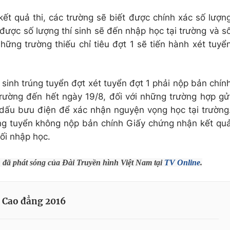
ết quả thi, các trường sẽ biết được chính xác số lượn
 được số lượng thí sinh sẽ đến nhập học tại trường và s
những trường thiếu chỉ tiêu đợt 1 sẽ tiến hành xét tuyể
sinh trúng tuyển đợt xét tuyển đợt 1 phải nộp bản chín
trường đến hết ngày 19/8, đối với những trường hợp gử
dấu bưu điện để xác nhận nguyện vọng học tại trường
rúng tuyển không nộp bản chính Giấy chứng nhận kết qu
ối nhập học.
h đã phát sóng của Đài Truyền hình Việt Nam tại
TV Online
.
c Cao đẳng 2016