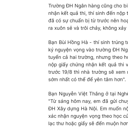
Trường ĐH Ngân hàng cũng cho biết
nhận kết quả thi, thí sinh đến nộp 
đã có sự chuẩn bị từ trước nên hoạ
ra xuôn sẻ và trôi chảy, không xảy 
Bạn Bùi Hồng Hà - thí sinh trúng
ký nguyện vọng vào trường ĐH Ng
tuyển cả hai trường, nhưng theo 
nộp giấy chứng nhận kết quả thi 
trước 19/8 thì nhà trường sẽ xem
sớm nhất có thể để yên tâm hơn".
Bạn Nguyễn Việt Thắng ở tại Nghệ
"Từ sáng hôm nay, em đã gửi chuy
ĐH Xây dựng Hà Nội. Em muốn nộ
xác nhận nguyện vọng theo học của
lạc thư hoặc giấy sẽ đến muộn hơn