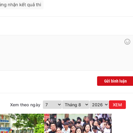
ứng nhận kết quả thi
Gửi bình luận
Xem theo ngày
XEM