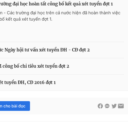
rường đại học hoàn tất công bố kết quả xét tuyển đợt 1
n - Các trường đại học trên cả nước hiện đã hoàn thành việc
bố kết quả xét tuyển đợt 1.
 Ngày hội tư vấn xét tuyển ĐH - CĐ đợt 2
công bố chỉ tiêu xét tuyển đợt 2
ét tuyển ĐH, CĐ 2016 đợt 1
im cho bài đọc