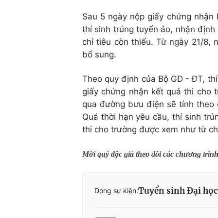
Sau 5 ngày nộp giấy chứng nhận k
thí sinh trúng tuyển ảo, nhận định
chỉ tiêu còn thiếu. Từ ngày 21/8, 
bổ sung.
Theo quy định của Bộ GD - ĐT, thí 
giấy chứng nhận kết quả thi cho 
qua đường bưu điện sẽ tính theo 
Quá thời hạn yêu cầu, thí sinh t
thi cho trường được xem như từ ch
Mời quý độc giả theo dõi các chương trìn
Tuyển sinh Đại họ
Dòng sự kiện: