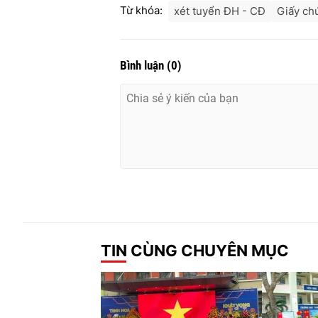
Từ khóa:
xét tuyển ĐH - CĐ
Giấy ch
Bình luận
(
0
)
TIN CÙNG CHUYÊN MỤC