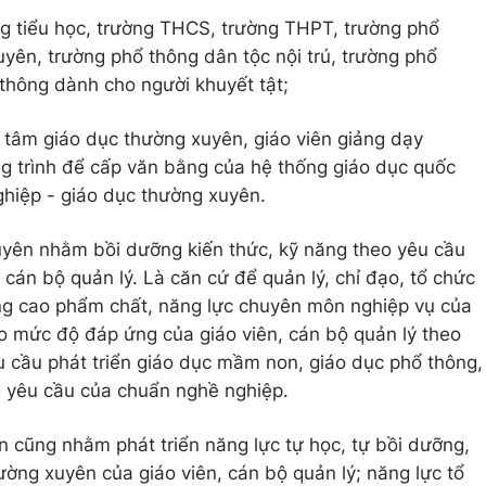
ng tiểu học, trường THCS, trường THPT, trường phổ
uyên, trường phổ thông dân tộc nội trú, trường phổ
 thông dành cho người khuyết tật;
g tâm giáo dục thường xuyên, giáo viên giảng dạy
g trình để cấp văn bằng của hệ thống giáo dục quốc
ghiệp - giáo dục thường xuyên.
yên nhằm bồi dưỡng kiến thức, kỹ năng theo yêu cầu
n, cán bộ quản lý. Là căn cứ để quản lý, chỉ đạo, tổ chức
g cao phẩm chất, năng lực chuyên môn nghiệp vụ của
ao mức độ đáp ứng của giáo viên, cán bộ quản lý theo
êu cầu phát triển giáo dục mầm non, giáo dục phổ thông,
 yêu cầu của chuẩn nghề nghiệp.
 cũng nhằm phát triển năng lực tự học, tự bồi dưỡng,
ường xuyên của giáo viên, cán bộ quản lý; năng lực tổ