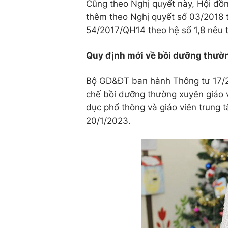
Cũng theo Nghị quyết này, Hội đồn
thêm theo Nghị quyết số 03/2018 t
54/2017/QH14 theo hệ số 1,8 nêu t
Quy định mới về bồi dưỡng thườn
Bộ GD&ĐT ban hành Thông tư 17/2
chế bồi dưỡng thường xuyên giáo v
dục phổ thông và giáo viên trung 
20/1/2023.