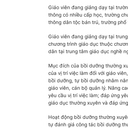
Giáo viên đang giảng dạy tại trườ
thông có nhiều cấp học, trường ch
thông dân tộc bán trú, trường phổ
Giáo viên đang giảng dạy tại trun
chương trình giáo dục thuộc chươn
dân tại trung tâm giáo dục nghề n
Mục đích của bồi dưỡng thường xu
của vị trí việc làm đối với giáo viê
bồi dưỡng, tự bồi dưỡng nhằm nân
giáo viên, cán bộ quản lý. Nâng c
yêu cầu vị trí việc làm; đáp ứng y
giáo dục thường xuyên và đáp ứng
Hoạt động bồi dưỡng thường xuyên
tự đánh giá công tác bồi dưỡng th