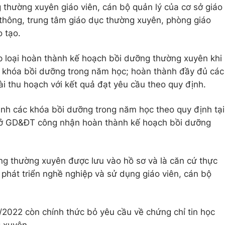
 thường xuyên giáo viên, cán bộ quản lý của cơ sở giáo
thông, trung tâm giáo dục thường xuyên, phòng giáo
 tạo.
p loại hoàn thành kế hoạch bồi dưỡng thường xuyên khi
c khóa bồi dưỡng trong năm học; hoàn thành đầy đủ các
bài thu hoạch với kết quả đạt yêu cầu theo quy định.
ành các khóa bồi dưỡng trong năm học theo quy định tại
 Sở GD&ĐT công nhận hoàn thành kế hoạch bồi dưỡng
ỡng thường xuyên được lưu vào hồ sơ và là căn cứ thực
 phát triển nghề nghiệp và sử dụng giáo viên, cán bộ
2022 còn chính thức bỏ yêu cầu về chứng chỉ tin học