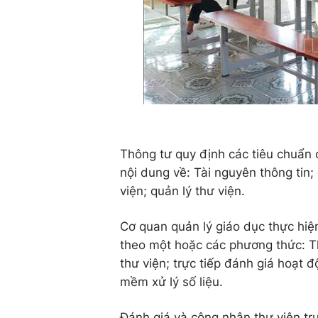
Thông tư quy định các tiêu chuẩn 
nội dung về: Tài nguyên thông tin;
viện; quản lý thư viện.
Cơ quan quản lý giáo dục thực hiệ
theo một hoặc các phương thức: T
thư viện; trực tiếp đánh giá hoạt 
mềm xử lý số liệu.
Đánh giá và công nhận thư viện t