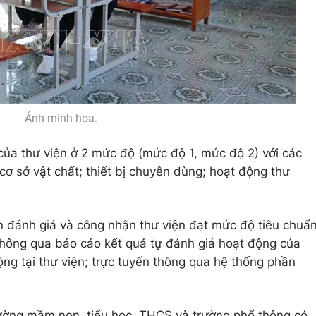
Ảnh minh họa.
của thư viện ở 2 mức độ (mức độ 1, mức độ 2) với các
 cơ sở vật chất; thiết bị chuyên dùng; hoạt động thư
n đánh giá và công nhận thư viện đạt mức độ tiêu chuẩ
hông qua báo cáo kết quả tự đánh giá hoạt động của
động tại thư viện; trực tuyến thông qua hệ thống phần
rường mầm non, tiểu học, THCS và trường phổ thông có