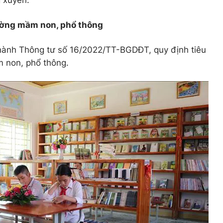
 xuyên.
ường mầm non, phổ thông
ành Thông tư số 16/2022/TT-BGDĐT, quy định tiêu
m non, phổ thông.