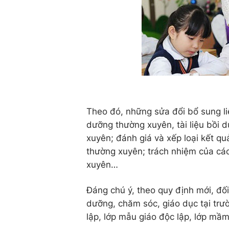
Theo đó, những sửa đổi bổ sung li
dưỡng thường xuyên, tài liệu bồi
xuyên; đánh giá và xếp loại kết q
thường xuyên; trách nhiệm của cá
xuyên…
Đáng chú ý, theo quy định mới, đố
dưỡng, chăm sóc, giáo dục tại trư
lập, lớp mẫu giáo độc lập, lớp mầm