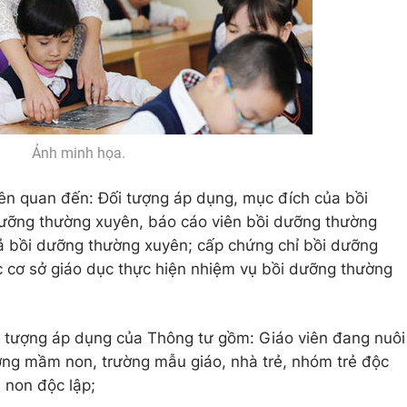
Ảnh minh họa.
ên quan đến: Đối tượng áp dụng, mục đích của bồi
 dưỡng thường xuyên, báo cáo viên bồi dưỡng thường
uả bồi dưỡng thường xuyên; cấp chứng chỉ bồi dưỡng
c cơ sở giáo dục thực hiện nhiệm vụ bồi dưỡng thường
i tượng áp dụng của Thông tư gồm: Giáo viên đang nuôi
ờng mầm non, trường mẫu giáo, nhà trẻ, nhóm trẻ độc
 non độc lập;