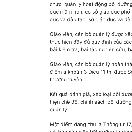
chức, quản lý hoạt động bồi dưỡng
dục mầm non, cơ sở giáo dục phổ 
dục và đào tạo, sở giáo dục và đào
Giáo viên, cán bộ quản lý được xế
thực hiện đầy đủ quy định của cá
bài kiểm tra, bài tập nghiên cứu, 
Giáo viên, cán bộ quản lý hoàn th
điểm a khoản 3 Điều 11 thì được
thường xuyên.
Kết quả đánh giá, xếp loại bồi dư
hiện chế độ, chính sách bồi dưỡng
quản lý.
Một điểm đáng chú là Thông tư 17/