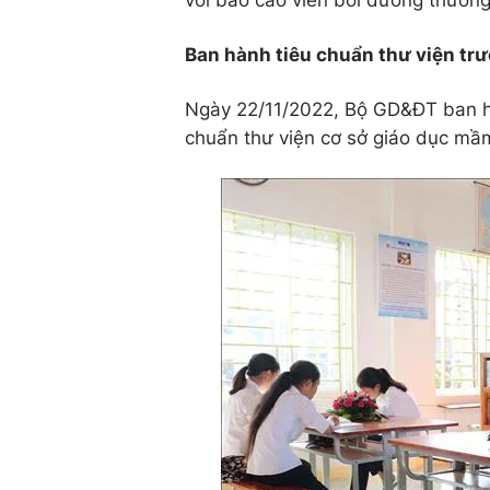
với báo cáo viên bồi dưỡng thường
Ban hành tiêu chuẩn thư viện tr
Ngày 22/11/2022, Bộ GD&ĐT ban h
chuẩn thư viện cơ sở giáo dục mầ