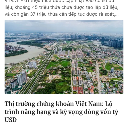
VTV.vn - 61 triệu thửa được cập nhật vào cơ sở dữ
liệu; khoảng 45 triệu thửa chưa được tạo lập dữ liệu,
và còn gần 37 triệu thửa cần tiếp tục được rà soát,...
Thị trường chứng khoán Việt Nam: Lộ
trình nâng hạng và kỳ vọng dòng vốn tỷ
USD