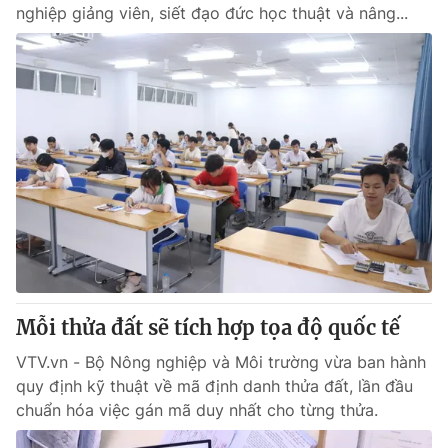
nghiệp giảng viên, siết đạo đức học thuật và nâng...
Mỗi thửa đất sẽ tích hợp tọa độ quốc tế
VTV.vn - Bộ Nông nghiệp và Môi trường vừa ban hành
quy định kỹ thuật về mã định danh thửa đất, lần đầu
chuẩn hóa việc gán mã duy nhất cho từng thửa.