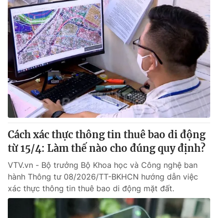
Cách xác thực thông tin thuê bao di động
từ 15/4: Làm thế nào cho đúng quy định?
VTV.vn - Bộ trưởng Bộ Khoa học và Công nghệ ban
hành Thông tư 08/2026/TT-BKHCN hướng dẫn việc
xác thực thông tin thuê bao di động mặt đất.