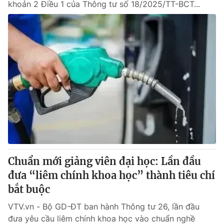
khoản 2 Điều 1 của Thông tư số 18/2025/TT-BCT...
Chuẩn mới giảng viên đại học: Lần đầu
đưa “liêm chính khoa học” thành tiêu chí
bắt buộc
VTV.vn - Bộ GD-ĐT ban hành Thông tư 26, lần đầu
đưa yêu cầu liêm chính khoa học vào chuẩn nghề