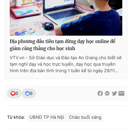
Địa phương đầu tiên tạm dừng dạy học online để
giảm căng thẳng cho học sinh
VTV.vn - Sở Giáo dục và Đào tạo An Giang cho biết sẽ
tạm nghỉ dạy và học trực tuyến, dạy học qua truyền
hình trên địa bàn tỉnh trong 1 tuần kể từ ngày 29/11...
0
0
Từ khóa:
UBND TP Hà Nội
Chào buổi sáng