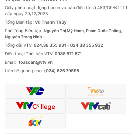
Giấy phép hoạt động báo in và báo điện tử số 483/GP-BTTTT
cấp ngày 29/12/2023
Tổng Biên tập:
Vũ Thanh Thủy
Phó Tổng Biên tập:
Nguyễn Thị Mỹ Hạnh, Phạm Quốc Thắng,
Nguyễn Trọng Ninh
Tổng đài VTV:
024.38 355 931 - 024.38 355 932
Ðiện thoại Thời báo VTV:
0988 671 671
Email:
toasoan@vtv.vn
Liên hệ quảng cáo:
(024) 626 79595