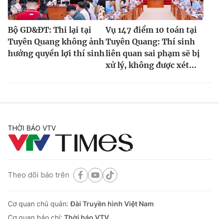
Bộ GD&ĐT: Thi lại tại
Vụ 147 điểm 10 toán tại
Tuyên Quang không ảnh
Tuyên Quang: Thí sinh
hưởng quyền lợi thí sinh
liên quan sai phạm sẽ bị
xử lý, không được xét...
THỜI BÁO VTV
Theo dõi báo trên
Cơ quan chủ quản:
Đài Truyền hình Việt Nam
Cơ quan báo chí:
Thời báo VTV