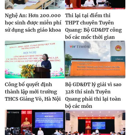
Nghệ An: Hơn 200.000
Thi lại tại điểm thi
học sinh được miễn phí
THPT chuyên Tuyên
sử dụng sách giáo khoa
Quang: Bộ GD&ĐT công
bố các mốc thời gian
Công bố quyết định
Bộ GD&ĐT lý giải vì sao
thành lập mới trường
328 thí sinh Tuyên
THCS Giảng Võ, Hà Nội
Quang phải thi lại toàn
bộ các môn