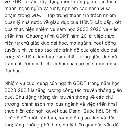
về GDĐT nhằm xây dựng môi trường giáo dục lành
mạnh, ngăn ngừa và xử lý nghiêm các hành vi sai
phạm trong GDĐT. Tập trung thanh tra trách nhiệm
quản lý nhà nước về giáo dục của UBND các cấp; kết
quả thực hiện nhiệm vụ năm học 2022-2023 và việc
triển khai Chương trình GDPT năm 2018; việc thực
hiện tự chủ giáo dục đại học, mở ngành, hoạt động
tuyển sinh và đào tạo các trình độ của giáo dục đại
học; các điều kiện bảo đảm chất lượng giáo dục và
trách nhiệm giải trình xã hội của các cơ sở giáo dục
đại học…
Nhiệm vụ cuối cùng của ngành GDĐT trong năm học
2023-2024 là tăng cường công tác truyền thông giáo
dục. Chủ động thông tin, truyền thông về các chủ
trương, chính sách mới của ngành và việc triển khai
thực hiện các nghị quyết của Đảng, Quốc hội, Chính
phủ về đổi mới căn bản, toàn diện giáo dục và đào
tạo; tăng cường phối hợp, xử lý hiệu quả các vấn đề