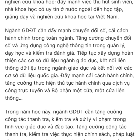
nghiên cứu khoa học; đẩy mạnh việc thu hút sinh viên,
nhà khoa học có uy tín ở nước ngoài đến học tập,
giảng dạy và nghiên cứu khoa học tại Việt Nam.
Ngành GDĐT cần đẩy mạnh chuyển đổi số, cải cách
hành chính trong toàn ngành. Tăng cường chuyển đổi
số và ứng dụng công nghệ thông tin trong quản lý,
dạy học và kiểm tra đánh giá. Tiếp tục xây dựng hoàn
thiện các cơ sở dữ liệu ngành giáo dục, kết nối liên
thông dữ liệu trong ngành giáo dục và kết nối với các
cơ sở dữ liệu quốc gia. Đẩy mạnh cải cách hành chính,
tăng cường thực hiện thủ tục hành chính qua dịch vụ
công trực tuyến và Bộ phận một cửa, một cửa liên
thông...
Trong năm học này, ngành GDĐT cần tăng cường
công tác thanh tra, kiểm tra và xử lý vi phạm trong
lĩnh vực giáo dục và đào tạo. Tăng cường công tác
thanh tra, kiểm tra việc thực hiện chính sách, pháp luật