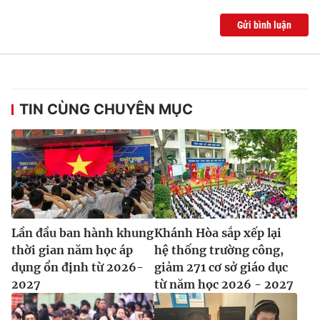
Gửi bình luận
TIN CÙNG CHUYÊN MỤC
Lần đầu ban hành khung
Khánh Hòa sắp xếp lại
thời gian năm học áp
hệ thống trường công,
dụng ổn định từ 2026-
giảm 271 cơ sở giáo dục
2027
từ năm học 2026 - 2027