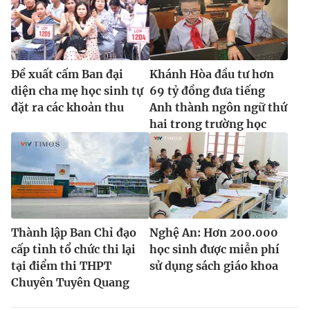
Đề xuất cấm Ban đại
Khánh Hòa đầu tư hơn
diện cha mẹ học sinh tự
69 tỷ đồng đưa tiếng
đặt ra các khoản thu
Anh thành ngôn ngữ thứ
hai trong trường học
Thành lập Ban Chỉ đạo
Nghệ An: Hơn 200.000
cấp tỉnh tổ chức thi lại
học sinh được miễn phí
tại điểm thi THPT
sử dụng sách giáo khoa
Chuyên Tuyên Quang