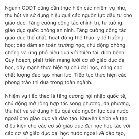
Ngành GDĐT cũng cần thực hiện các nhiệm vụ như,
thu hút và sử dụng hiệu quả các nguồn lực đầu tư cho
giáo dục. Tăng cường công tác chính trị, tư tưởng,
giáo dục quốc phòng an ninh. Tăng cường công tác
giáo dục thể chất, hoạt động thể thao, y tế trường
học; bảo đảm an toàn trường học, chủ động phòng,
chống và ứng phó hiệu quả với thiên tai, dịch bệnh.
Quy hoạch, phát triển mạng lưới cơ sở giáo dục đại
học, đẩy mạnh thực hiện tự chủ đại học, nâng cao
chất lượng đào tạo nhân lực. Tiếp tục thực hiện các
phong trào thi đua trong toàn ngành.
Nhiệm vụ tiếp theo là tăng cường hội nhập quốc tế,
chủ động mở rộng hợp tác song phương, đa phương;
thu hút và sử dụng hiệu quả các nguồn lực của nước
ngoài cho giáo dục và đào tạo. Khuyến khích và tạo
điều kiện cho các cơ sở giáo dục đại học hợp tác với
các cơ sở giáo dục đại học nước ngoài về đào tạo,