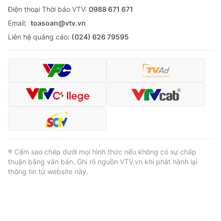
Ðiện thoại Thời báo VTV:
0988 671 671
Email:
toasoan@vtv.vn
Liên hệ quảng cáo:
(024) 626 79595
® Cấm sao chép dưới mọi hình thức nếu không có sự chấp
thuận bằng văn bản. Ghi rõ nguồn VTV.vn khi phát hành lại
thông tin từ website này.