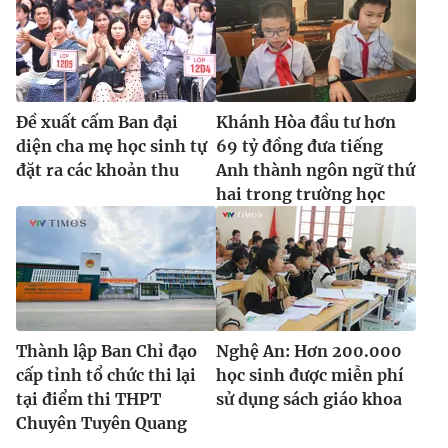
Đề xuất cấm Ban đại
Khánh Hòa đầu tư hơn
diện cha mẹ học sinh tự
69 tỷ đồng đưa tiếng
đặt ra các khoản thu
Anh thành ngôn ngữ thứ
hai trong trường học
Thành lập Ban Chỉ đạo
Nghệ An: Hơn 200.000
cấp tỉnh tổ chức thi lại
học sinh được miễn phí
tại điểm thi THPT
sử dụng sách giáo khoa
Chuyên Tuyên Quang