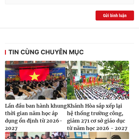
Gửi bình luận
TIN CÙNG CHUYÊN MỤC
Lần đầu ban hành khung
Khánh Hòa sắp xếp lại
thời gian năm học áp
hệ thống trường công,
dụng ổn định từ 2026-
giảm 271 cơ sở giáo dục
2027
từ năm học 2026 - 2027