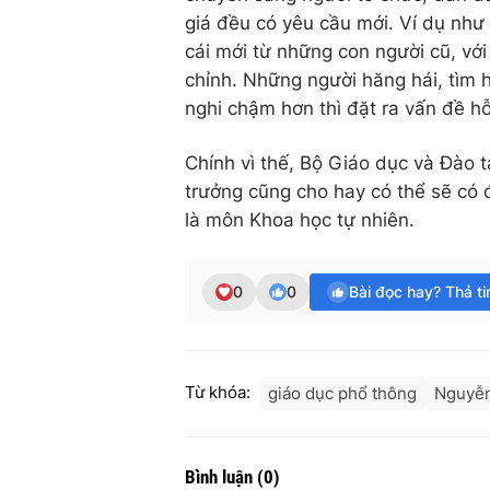
giá đều có yêu cầu mới. Ví dụ như 
cái mới từ những con người cũ, với
chỉnh. Những người hăng hái, tìm h
nghi chậm hơn thì đặt ra vấn đề hỗ
Chính vì thế, Bộ Giáo dục và Đào t
trưởng cũng cho hay có thể sẽ có đ
là môn Khoa học tự nhiên.
0
0
Bài đọc hay? Thả t
Từ khóa:
giáo dục phổ thông
Nguyễn
Bình luận
(
0
)