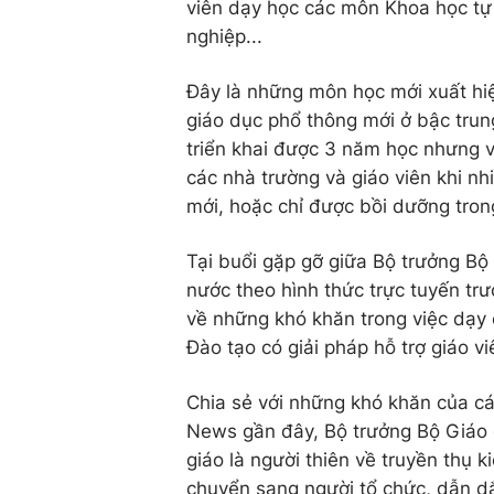
viên dạy học các môn Khoa học tự 
nghiệp...
Đây là những môn học mới xuất hiệ
giáo dục phổ thông mới ở bậc tru
triển khai được 3 năm học nhưng 
các nhà trường và giáo viên khi n
mới, hoặc chỉ được bồi dưỡng trong
Tại buổi gặp gỡ giữa Bộ trưởng Bộ
nước theo hình thức trực tuyến tr
về những khó khăn trong việc dạy 
Đào tạo có giải pháp hỗ trợ giáo v
Chia sẻ với những khó khăn của cá
News gần đây, Bộ trưởng Bộ Giáo 
giáo là người thiên về truyền thụ k
chuyển sang người tổ chức, dẫn dắ