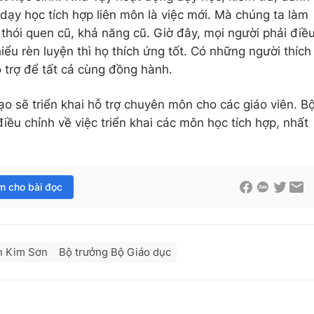
dạy học tích hợp liên môn là việc mới. Mà chúng ta làm
 thói quen cũ, khả năng cũ. Giờ đây, mọi người phải điề
iểu rèn luyện thì họ thích ứng tốt. Có những người thích
 trợ để tất cả cùng đồng hành.
ạo sẽ triển khai hỗ trợ chuyên môn cho các giáo viên. B
iều chỉnh về việc triển khai các môn học tích hợp, nhất
im cho bài đọc
 Kim Sơn
Bộ trưởng Bộ Giáo dục