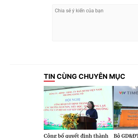
TIN CÙNG CHUYÊN MỤC
Công bố quyết định thành
Bộ GD&ĐT 