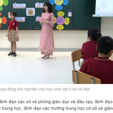
ạt động trải nghiệm cho học sinh lớp 4 tại Hà Nội.
lãnh đạo các sở và phòng giáo dục và đào tạo, lãnh đạo
 trung học, lãnh đạo các trường trung học cơ sở và giáo