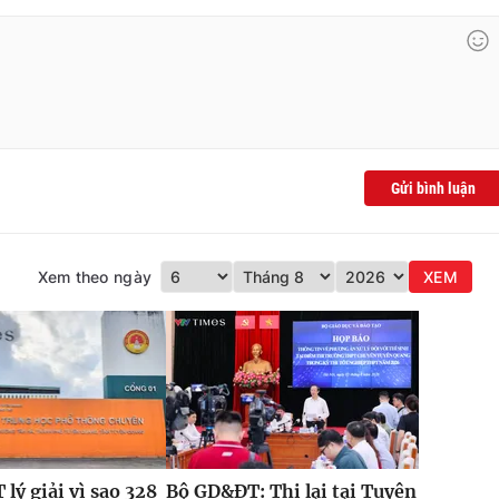
Gửi bình luận
Xem theo ngày
XEM
lý giải vì sao 328
Bộ GD&ĐT: Thi lại tại Tuyên