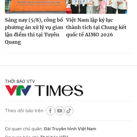
Sáng nay (5/8), công bố
Việt Nam lập kỷ lục
phương án xử lý vụ gian
thành tích tại Chung kết
lận điểm thi tại Tuyên
quốc tế AIMO 2026
Quang
THỜI BÁO VTV
Theo dõi báo trên
Cơ quan chủ quản:
Đài Truyền hình Việt Nam