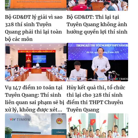
Bộ GD&ĐT lý giải vì sao
Bộ GD&ĐT: Thi lại tại
328 thí sinh Tuyên
Tuyên Quang không ảnh
Quang phải thi lại toàn
hưởng quyền lợi thí sinh
bộ các môn
Vụ 147 điểm 10 toán tại
Hủy kết quả thi, tổ chức
Tuyên Quang: Thí sinh
thi lại cho 328 thí sinh
liên quan sai phạm sẽ bị
điểm thi THPT Chuyên
xử lý, không được xét...
Tuyên Quang