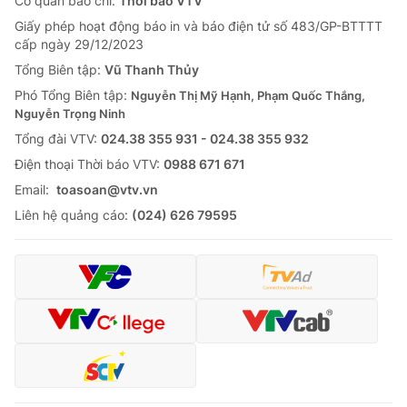
Cơ quan báo chí:
Thời báo VTV
Giấy phép hoạt động báo in và báo điện tử số 483/GP-BTTTT
cấp ngày 29/12/2023
Tổng Biên tập:
Vũ Thanh Thủy
Phó Tổng Biên tập:
Nguyễn Thị Mỹ Hạnh, Phạm Quốc Thắng,
Nguyễn Trọng Ninh
Tổng đài VTV:
024.38 355 931 - 024.38 355 932
Ðiện thoại Thời báo VTV:
0988 671 671
Email:
toasoan@vtv.vn
Liên hệ quảng cáo:
(024) 626 79595