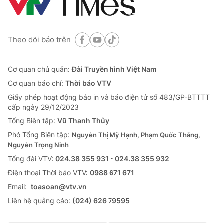
Theo dõi báo trên
Cơ quan chủ quản:
Đài Truyền hình Việt Nam
Cơ quan báo chí:
Thời báo VTV
Giấy phép hoạt động báo in và báo điện tử số 483/GP-BTTTT
cấp ngày 29/12/2023
Tổng Biên tập:
Vũ Thanh Thủy
Phó Tổng Biên tập:
Nguyễn Thị Mỹ Hạnh, Phạm Quốc Thắng,
Nguyễn Trọng Ninh
Tổng đài VTV:
024.38 355 931 - 024.38 355 932
Ðiện thoại Thời báo VTV:
0988 671 671
Email:
toasoan@vtv.vn
Liên hệ quảng cáo:
(024) 626 79595