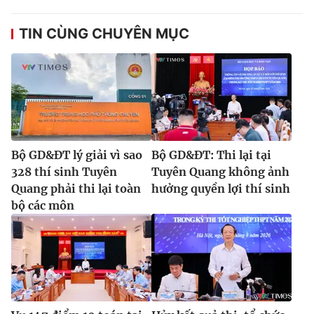
TIN CÙNG CHUYÊN MỤC
Bộ GD&ĐT lý giải vì sao
Bộ GD&ĐT: Thi lại tại
328 thí sinh Tuyên
Tuyên Quang không ảnh
Quang phải thi lại toàn
hưởng quyền lợi thí sinh
bộ các môn