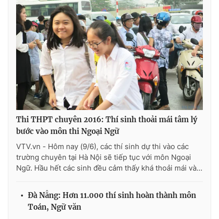
Thi THPT chuyên 2016: Thí sinh thoải mái tâm lý
bước vào môn thi Ngoại Ngữ
VTV.vn - Hôm nay (9/6), các thí sinh dự thi vào các
trường chuyên tại Hà Nội sẽ tiếp tục với môn Ngoại
Ngữ. Hầu hết các sinh đều cảm thấy khá thoải mái và...
Đà Nẵng: Hơn 11.000 thí sinh hoàn thành môn
Toán, Ngữ văn