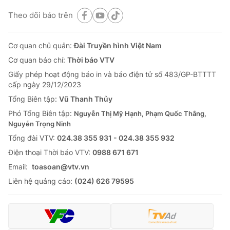
Theo dõi báo trên
Cơ quan chủ quản:
Đài Truyền hình Việt Nam
Cơ quan báo chí:
Thời báo VTV
Giấy phép hoạt động báo in và báo điện tử số 483/GP-BTTTT
cấp ngày 29/12/2023
Tổng Biên tập:
Vũ Thanh Thủy
Phó Tổng Biên tập:
Nguyễn Thị Mỹ Hạnh, Phạm Quốc Thắng,
Nguyễn Trọng Ninh
Tổng đài VTV:
024.38 355 931 - 024.38 355 932
Ðiện thoại Thời báo VTV:
0988 671 671
Email:
toasoan@vtv.vn
Liên hệ quảng cáo:
(024) 626 79595