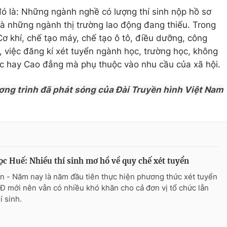
ó là: Những ngành nghề có lượng thí sinh nộp hồ sơ
à những ngành thị trường lao động đang thiếu. Trong
ơ khí, chế tạo máy, chế tạo ô tô, điều dưỡng, công
, việc đăng kí xét tuyển ngành học, trường học, không
ọc hay Cao đẳng mà phụ thuộc vào nhu cầu của xã hội.
ơng trình đã phát sóng của Đài Truyền hình Việt Nam
ọc Huế: Nhiều thí sinh mơ hồ về quy chế xét tuyển
n - Năm nay là năm đầu tiên thực hiện phương thức xét tuyển
Đ mới nên vẫn có nhiều khó khăn cho cả đơn vị tổ chức lẫn
í sinh.