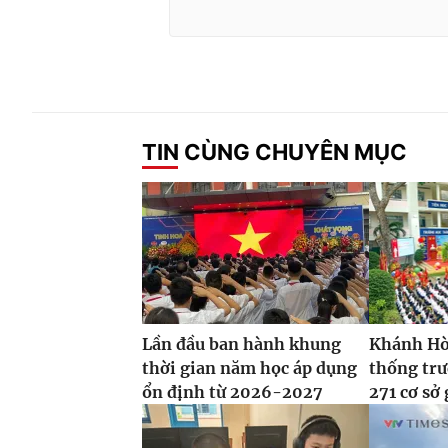
TIN CÙNG CHUYÊN MỤC
Lần đầu ban hành khung
Khánh Hòa
thời gian năm học áp dụng
thống tr
ổn định từ 2026-2027
271 cơ sở 