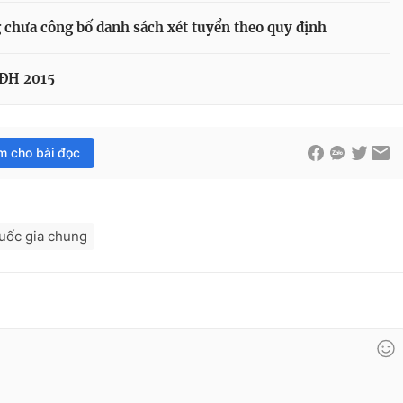
 chưa công bố danh sách xét tuyển theo quy định
 ĐH 2015
im cho bài đọc
uốc gia chung