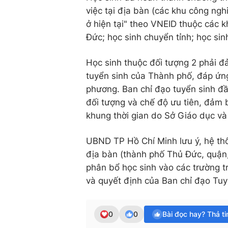
việc tại địa bàn (các khu công nghi
ở hiện tại" theo VNEID thuộc các k
Đức; học sinh chuyển tỉnh; học sinh
Học sinh thuộc đối tượng 2 phải đa
tuyển sinh của Thành phố, đáp ứng
phương. Ban chỉ đạo tuyển sinh đầu
đối tượng và chế độ ưu tiên, đảm
khung thời gian do Sở Giáo dục v
UBND TP Hồ Chí Minh lưu ý, hệ thống 
địa bàn (thành phố Thủ Đức, quận,
phân bổ học sinh vào các trường 
và quyết định của Ban chỉ đạo Tuy
0
0
Bài đọc hay? Thả t