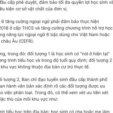
ầu cấp phê duyệt, đảm bảo tối đa quyền lợi học sinh va
̀u kiện cơ sở vật chất của đơn vị.
6 tăng cường ngoại ngữ phải đảm bảo thực hiện
2018 ở cấp THCS và tăng cường chương trình hỗ trợ học
ng năng lực ngoại ngữ 6 bậc dùng cho Việt Nam hoặc
châu Âu (CEFR).
ng, trong đó: đối tượng 1 là học sinh có "nơi ở hiện tại"
ng trình tiểu học và trong độ tuổi quy định; đối tượng 2
 khu vực không thuộc địa bàn cư trú thực tế.
ượng 2, Ban chỉ đạo tuyển sinh đầu cấp thành phố
n hành văn bản xác định rõ các đối tượng được ưu
cho việc phân loại. Trong đó, có thể xem xét ưu tiên xét
đặc thù của mỗi khu vực như:
nh tiểu học trên địa bàn; học sinh có cha hoặc mẹ làm