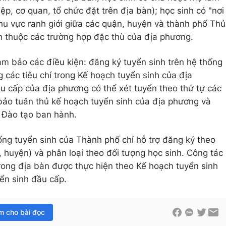
ệp, cơ quan, tổ chức đặt trên địa bàn); học sinh có "nơi
hu vực ranh giới giữa các quận, huyện và thành phố Thủ
 thuộc các trường hợp đặc thù của địa phương.
̉m bảo các điều kiện: đăng ký tuyển sinh trên hệ thống
 các tiêu chí trong Kế hoạch tuyển sinh của địa
 cấp của địa phương có thể xét tuyển theo thứ tự các
 bảo tuân thủ kế hoạch tuyển sinh của địa phương và
à Đào tạo ban hành.
tuyển sinh của Thành phố chỉ hỗ trợ đăng ký theo
 huyện) và phân loại theo đối tượng học sinh. Công tác
trong địa bàn được thực hiện theo Kế hoạch tuyển sinh
ển sinh đầu cấp.
im cho bài đọc