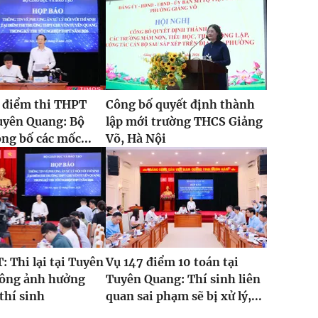
ại điểm thi THPT
Công bố quyết định thành
uyên Quang: Bộ
lập mới trường THCS Giảng
g bố các mốc...
Võ, Hà Nội
 Thi lại tại Tuyên
Vụ 147 điểm 10 toán tại
ông ảnh hưởng
Tuyên Quang: Thí sinh liên
 thí sinh
quan sai phạm sẽ bị xử lý,...