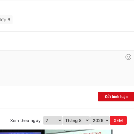
lớp 6
Gửi bình luận
Xem theo ngày
XEM