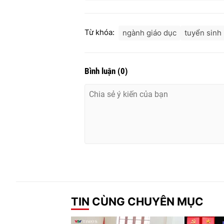
Từ khóa:
ngành giáo dục
tuyển sinh 
Bình luận
(
0
)
TIN CÙNG CHUYÊN MỤC