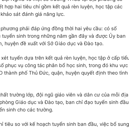
́t hợp hai tiêu chí gồm kết quả rèn luyện, học tập các
 khảo sát đánh giá năng lực.
phương phải đáp ứng đồng thời hai yêu cầu: có số
tiêu tuyển sinh trong những năm gần đây và được Ủy ban
̂n, huyện đề xuất với Sở Giáo dục và Đào tạo.
ét tuyển dựa trên kết quả rèn luyện, học tập ở cấp tiể
̀ số phục vụ công tác phân bổ học sinh, trong đó khu vực
 thành phố Thủ Đức, quận, huyện quyết định theo tình
 chất trường lớp, đội ngũ giáo viên và dân cư của mỗi địa
a phòng Giáo dục và Đào tạo, ban chỉ đạo tuyển sinh đầu
yển sinh cho các trường.
chỉ tiêu so với kế hoạch tuyển sinh ban đầu, việc bổ sung