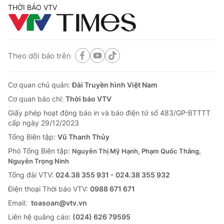
THỜI BÁO VTV
Theo dõi báo trên
Cơ quan chủ quản:
Đài Truyền hình Việt Nam
Cơ quan báo chí:
Thời báo VTV
Giấy phép hoạt động báo in và báo điện tử số 483/GP-BTTTT
cấp ngày 29/12/2023
Tổng Biên tập:
Vũ Thanh Thủy
Phó Tổng Biên tập:
Nguyễn Thị Mỹ Hạnh, Phạm Quốc Thắng,
Nguyễn Trọng Ninh
Tổng đài VTV:
024.38 355 931 - 024.38 355 932
Ðiện thoại Thời báo VTV:
0988 671 671
Email:
toasoan@vtv.vn
Liên hệ quảng cáo:
(024) 626 79595