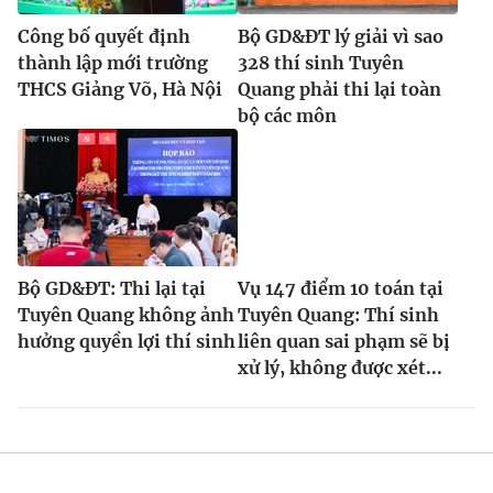
Công bố quyết định
Bộ GD&ĐT lý giải vì sao
thành lập mới trường
328 thí sinh Tuyên
THCS Giảng Võ, Hà Nội
Quang phải thi lại toàn
bộ các môn
Bộ GD&ĐT: Thi lại tại
Vụ 147 điểm 10 toán tại
Tuyên Quang không ảnh
Tuyên Quang: Thí sinh
hưởng quyền lợi thí sinh
liên quan sai phạm sẽ bị
xử lý, không được xét...