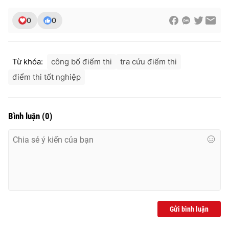
0
0
Từ khóa:
công bố điểm thi
tra cứu điểm thi
điểm thi tốt nghiệp
Bình luận
(
0
)
Gửi bình luận