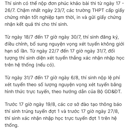
Thí sinh có thể nộp đơn phúc khảo bài thi từ ngày 17 -
26/7. Chậm nhất ngày 23/7, các trường THPT cấp giấy
chứng nhận tốt nghiệp tạm thời, in và gửi giấy chứng
nhận kết quả thi cho thí sinh.
Từ ngày 18/7 đến 17 giờ ngày 30/7, thí sinh đăng ký,
điều chỉnh, bổ sung nguyện vọng xét tuyển không giới
hạn số lần. Từ ngày 22/7 đến 17 giờ ngày 31/7, đối
tượng thí sinh diện xét tuyển thẳng xác nhận nhập học
trên hệ thống (nếu có).
Từ ngày 31/7 đến 17 giờ ngày 6/8, thí sinh nộp lệ phí
xét tuyển theo số lượng nguyện vọng xét tuyển bằng
hình thức trực tuyến, theo hướng dẫn của Bộ GD&ĐT.
Trước 17 giờ ngày 19/8, các cơ sở đào tạo thông báo
thí sinh trúng tuyển đợt 1 và trước 17 giờ ngày 27/8,
thí sinh xác nhận nhập học trực tuyến đợt 1 trên hệ
thống.