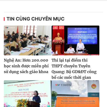
TIN CÙNG CHUYÊN MỤC
Nghệ An: Hơn 200.000
Thi lại tại điểm thi
học sinh được miễn phí
THPT chuyên Tuyên
sử dụng sách giáo khoa
Quang: Bộ GD&ĐT công
bố các mốc thời gian