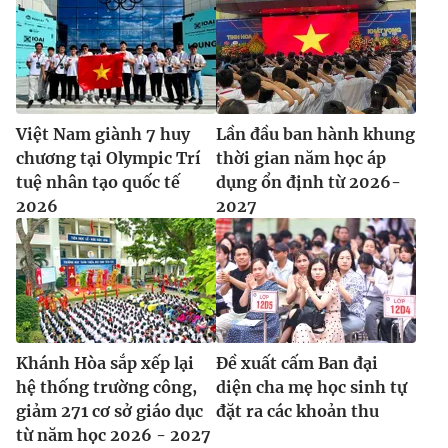
Việt Nam giành 7 huy
Lần đầu ban hành khung
chương tại Olympic Trí
thời gian năm học áp
tuệ nhân tạo quốc tế
dụng ổn định từ 2026-
2026
2027
Khánh Hòa sắp xếp lại
Đề xuất cấm Ban đại
hệ thống trường công,
diện cha mẹ học sinh tự
giảm 271 cơ sở giáo dục
đặt ra các khoản thu
từ năm học 2026 - 2027