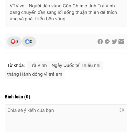
VTV.vn - Người dân vùng Cồn Chim ở tỉnh Trà Vinh
đang chuyển dần sang lối sống thuận thiên để thích
ứng và phát triển bền vững.
0
0
Từ khóa:
Trà Vinh
Ngày Quốc tế Thiếu nhi
tháng Hành động vì trẻ em
Bình luận
(
0
)