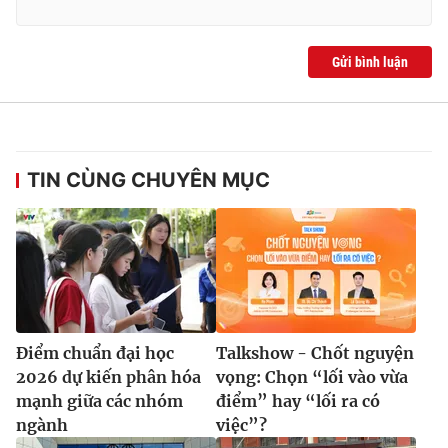
Gửi bình luận
TIN CÙNG CHUYÊN MỤC
Điểm chuẩn đại học
Talkshow - Chốt nguyện
2026 dự kiến phân hóa
vọng: Chọn “lối vào vừa
mạnh giữa các nhóm
điểm” hay “lối ra có
ngành
việc”?