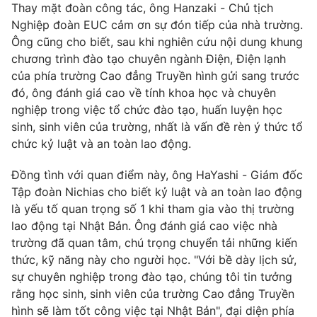
Thay mặt đoàn công tác, ông Hanzaki - Chủ tịch
Nghiệp đoàn EUC cảm ơn sự đón tiếp của nhà trường.
Ông cũng cho biết, sau khi nghiên cứu nội dung khung
chương trình đào tạo chuyên ngành Điện, Điện lạnh
của phía trường Cao đẳng Truyền hình gửi sang trước
đó, ông đánh giá cao về tính khoa học và chuyên
nghiệp trong việc tổ chức đào tạo, huấn luyện học
sinh, sinh viên của trường, nhất là vấn đề rèn ý thức tổ
chức kỷ luật và an toàn lao động.
Đồng tình với quan điểm này, ông HaYashi - Giám đốc
Tập đoàn Nichias cho biết kỷ luật và an toàn lao động
là yếu tố quan trọng số 1 khi tham gia vào thị trường
lao động tại Nhật Bản. Ông đánh giá cao việc nhà
trường đã quan tâm, chú trọng chuyển tải những kiến
thức, kỹ năng này cho người học. "Với bề dày lịch sử,
sự chuyên nghiệp trong đào tạo, chúng tôi tin tưởng
rằng học sinh, sinh viên của trường Cao đẳng Truyền
hình sẽ làm tốt công việc tại Nhật Bản", đại diện phía