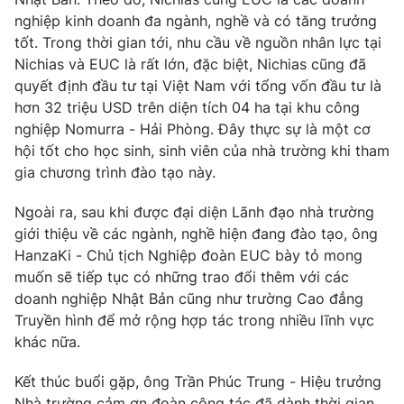
nghiệp kinh doanh đa ngành, nghề và có tăng trưởng
tốt. Trong thời gian tới, nhu cầu về nguồn nhân lực tại
Nichias và EUC là rất lớn, đặc biệt, Nichias cũng đã
quyết định đầu tư tại Việt Nam với tổng vốn đầu tư là
hơn 32 triệu USD trên diện tích 04 ha tại khu công
nghiệp Nomurra - Hải Phòng. Đây thực sự là một cơ
hội tốt cho học sinh, sinh viên của nhà trường khi tham
gia chương trình đào tạo này.
Ngoài ra, sau khi được đại diện Lãnh đạo nhà trường
giới thiệu về các ngành, nghề hiện đang đào tạo, ông
HanzaKi - Chủ tịch Nghiệp đoàn EUC bày tỏ mong
muốn sẽ tiếp tục có những trao đổi thêm với các
doanh nghiệp Nhật Bản cũng như trường Cao đẳng
Truyền hình để mở rộng hợp tác trong nhiều lĩnh vực
khác nữa.
Kết thúc buổi gặp, ông Trần Phúc Trung - Hiệu trưởng
Nhà trường cảm ơn đoàn công tác đã dành thời gian