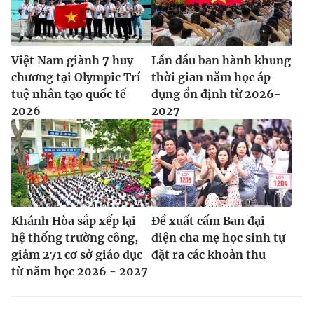
Việt Nam giành 7 huy
Lần đầu ban hành khung
chương tại Olympic Trí
thời gian năm học áp
tuệ nhân tạo quốc tế
dụng ổn định từ 2026-
2026
2027
Khánh Hòa sắp xếp lại
Đề xuất cấm Ban đại
hệ thống trường công,
diện cha mẹ học sinh tự
giảm 271 cơ sở giáo dục
đặt ra các khoản thu
từ năm học 2026 - 2027