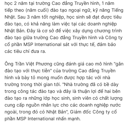
học 2 năm tại trường Cao đẳng Truyền hình, 1 năm
tiếp theo (năm cuối) đào tạo ngoại ngữ, kỹ năng Tiếng
Nhật. Sau 3 năm tốt nghiệp, học sinh sẽ đạt được tiêu
đào tạo, có khả năng làm việc tại các doanh nghiệp
Nhật Bản. Đây là cơ sở để việc xây dựng chương trình
đào tạo giữa trường Cao đẳng Truyền hình và Công ty
cổ phần MSP International sát với thực tế, đảm bảo
các tiêu chí đưa ra.
Ông Trần Việt Phương cũng đánh giá cao mô hình "gắn
đào tạo với thực tiễn" của trường Cao đẳng Truyền
hình và bày tỏ mong muốn được hợp tác với nhà
trường trong thời gian tới. "Nhà trường đã có bề dày
trong công tác đào tạo và đây là thuận lợi để hai bên
đào tạo ra những lớp học sinh, sinh viên có chất lượng
cung cấp nguồn nhân lực cho các doanh nghiệp nước
ngoài, trong đó có Nhật Bản", Giám đốc Công ty cổ
phần MSP International nhấn mạnh.