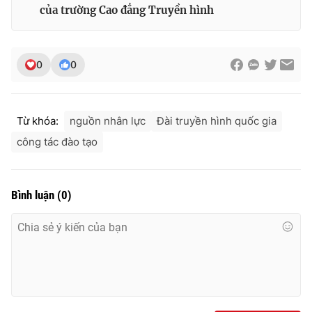
của trường Cao đẳng Truyền hình
0
0
Từ khóa:
nguồn nhân lực
Đài truyền hình quốc gia
công tác đào tạo
Bình luận
(
0
)