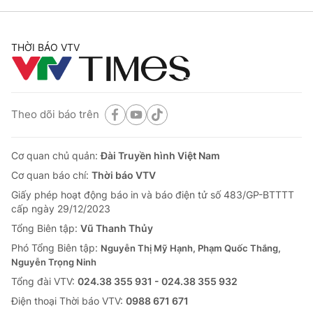
THỜI BÁO VTV
Theo dõi báo trên
Cơ quan chủ quản:
Đài Truyền hình Việt Nam
Cơ quan báo chí:
Thời báo VTV
Giấy phép hoạt động báo in và báo điện tử số 483/GP-BTTTT
cấp ngày 29/12/2023
Tổng Biên tập:
Vũ Thanh Thủy
Phó Tổng Biên tập:
Nguyễn Thị Mỹ Hạnh, Phạm Quốc Thắng,
Nguyễn Trọng Ninh
Tổng đài VTV:
024.38 355 931 - 024.38 355 932
Ðiện thoại Thời báo VTV:
0988 671 671