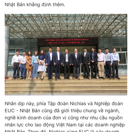
Nhật Bản khẳng định thêm.
Nhân dịp này, phía Tập đoàn Nichias và Nghiệp đoàn
EUC - Nhật Bản cũng đã giới thiệu chung về ngành,
nghề kinh doanh của đơn vị cũng như nhu cầu nguồn
nhân lực cho lao động Việt Nam tại các doanh nghiệp
Nhật Bản. Theo đó, Nichias cùng EUC là các doanh