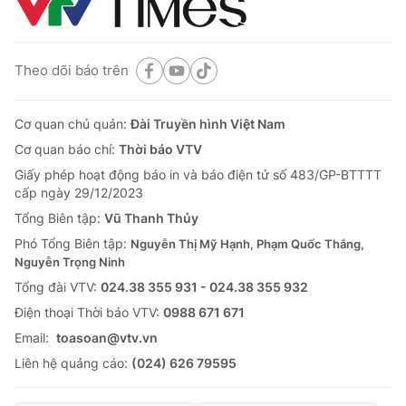
Theo dõi báo trên
Cơ quan chủ quản:
Đài Truyền hình Việt Nam
Cơ quan báo chí:
Thời báo VTV
Giấy phép hoạt động báo in và báo điện tử số 483/GP-BTTTT
cấp ngày 29/12/2023
Tổng Biên tập:
Vũ Thanh Thủy
Phó Tổng Biên tập:
Nguyễn Thị Mỹ Hạnh, Phạm Quốc Thắng,
Nguyễn Trọng Ninh
Tổng đài VTV:
024.38 355 931 - 024.38 355 932
Ðiện thoại Thời báo VTV:
0988 671 671
Email:
toasoan@vtv.vn
Liên hệ quảng cáo:
(024) 626 79595