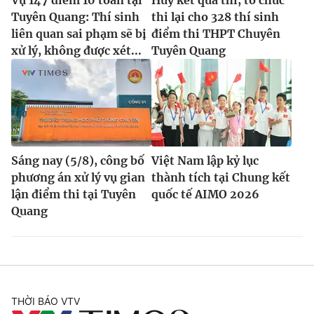
Tuyên Quang: Thí sinh
thi lại cho 328 thí sinh
liên quan sai phạm sẽ bị
điểm thi THPT Chuyên
xử lý, không được xét...
Tuyên Quang
Sáng nay (5/8), công bố
Việt Nam lập kỷ lục
phương án xử lý vụ gian
thành tích tại Chung kết
lận điểm thi tại Tuyên
quốc tế AIMO 2026
Quang
THỜI BÁO VTV