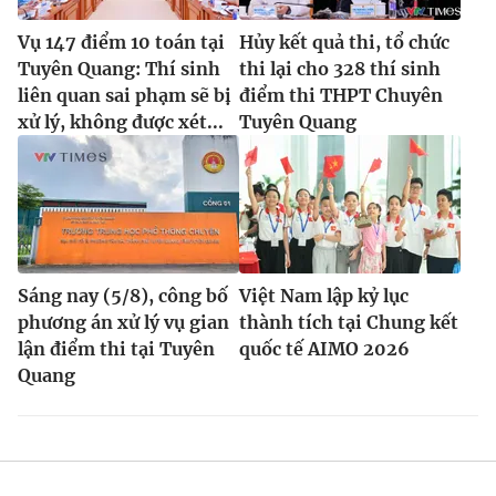
Vụ 147 điểm 10 toán tại
Hủy kết quả thi, tổ chức
Tuyên Quang: Thí sinh
thi lại cho 328 thí sinh
liên quan sai phạm sẽ bị
điểm thi THPT Chuyên
xử lý, không được xét...
Tuyên Quang
Sáng nay (5/8), công bố
Việt Nam lập kỷ lục
phương án xử lý vụ gian
thành tích tại Chung kết
lận điểm thi tại Tuyên
quốc tế AIMO 2026
Quang