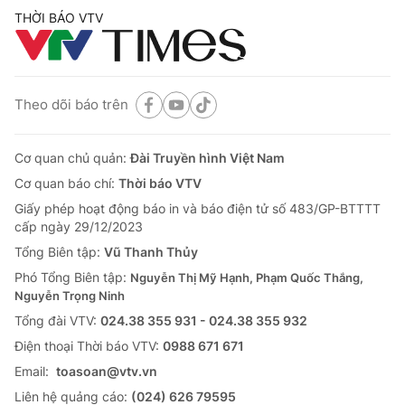
THỜI BÁO VTV
Theo dõi báo trên
Cơ quan chủ quản:
Đài Truyền hình Việt Nam
Cơ quan báo chí:
Thời báo VTV
Giấy phép hoạt động báo in và báo điện tử số 483/GP-BTTTT
cấp ngày 29/12/2023
Tổng Biên tập:
Vũ Thanh Thủy
Phó Tổng Biên tập:
Nguyễn Thị Mỹ Hạnh, Phạm Quốc Thắng,
Nguyễn Trọng Ninh
Tổng đài VTV:
024.38 355 931 - 024.38 355 932
Ðiện thoại Thời báo VTV:
0988 671 671
Email:
toasoan@vtv.vn
Liên hệ quảng cáo:
(024) 626 79595