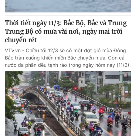
Thời tiết ngày 11/3: Bắc Bộ, Bắc và Trung
Trung Bộ có mưa vài nơi, ngày mai trời
chuyển rét
VTV.vn - Chiều tối 12/3 sẽ có một đợt gió mùa Đông
Bắc tràn xuống khiến miền Bắc chuyển mưa. Còn cả
nước đa phần đều tạnh ráo trong ngày hôm nay (11/3).