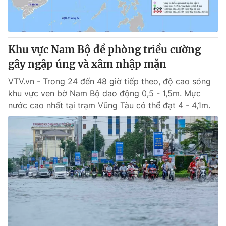
Khu vực Nam Bộ đề phòng triều cường
gây ngập úng và xâm nhập mặn
VTV.vn - Trong 24 đến 48 giờ tiếp theo, độ cao sóng
khu vực ven bờ Nam Bộ dao động 0,5 - 1,5m. Mực
nước cao nhất tại trạm Vũng Tàu có thể đạt 4 - 4,1m.