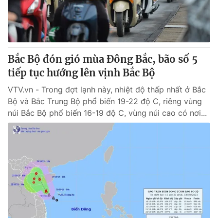
Bắc Bộ đón gió mùa Đông Bắc, bão số 5
tiếp tục hướng lên vịnh Bắc Bộ
VTV.vn - Trong đợt lạnh này, nhiệt độ thấp nhất ở Bắc
Bộ và Bắc Trung Bộ phổ biến 19-22 độ C, riêng vùng
núi Bắc Bộ phổ biến 16-19 độ C, vùng núi cao có nơi...