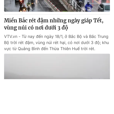
Miền Bắc rét đậm những ngày giáp Tết,
vùng núi có nơi dưới 3 độ
VTV.vn - Từ nay đến ngày 18/1, ở Bắc Bộ và Bắc Trung
Bộ trời rét đậm, vùng núi rét hại, có nơi dưới 3 độ; khu
vực từ Quảng Bình đến Thừa Thiên Huế trời rét.
Tin mới
Video
Live
Emagazine
Trang chủ