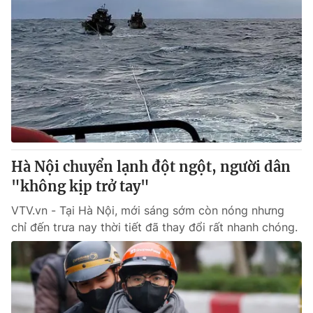
Hà Nội chuyển lạnh đột ngột, người dân
"không kịp trở tay"
VTV.vn - Tại Hà Nội, mới sáng sớm còn nóng nhưng
chỉ đến trưa nay thời tiết đã thay đổi rất nhanh chóng.