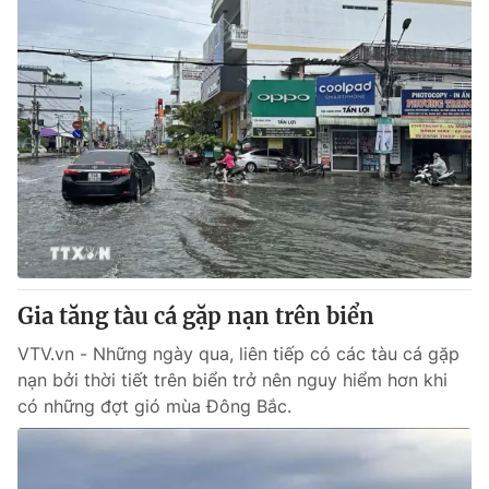
Gia tăng tàu cá gặp nạn trên biển
VTV.vn - Những ngày qua, liên tiếp có các tàu cá gặp
nạn bởi thời tiết trên biển trở nên nguy hiểm hơn khi
có những đợt gió mùa Đông Bắc.