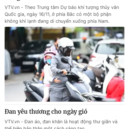
VTV.vn - Theo Trung tâm Dự báo khí tượng thủy văn
Quốc gia, ngày 16/11, ở phía Bắc có một bộ phận
không khí lạnh đang di chuyển xuống phía Nam.
Đan yêu thương cho ngày gió
VTV.vn - Đan áo, đan khăn là hoạt động thư giãn và
thể hiện bản thân một cách sáng tạo.