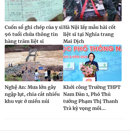
Cuốn sổ ghi chép của y sĩ
Hà Nội lấy mẫu hài cốt
96 tuổi chứa thông tin
liệt sĩ tại Nghĩa trang
hàng trăm liệt sĩ
Mai Dịch
Nghệ An: Mưa lớn gây
Khởi công Trường THPT
ngập lụt, chia cắt nhiều
Nam Đàn 1, Phó Thủ
khu vực ở miền núi
tướng Phạm Thị Thanh
Trà kỳ vọng môi...