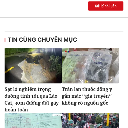
Gửi bình luận
TIN CÙNG CHUYÊN MỤC
Sạt lở nghiêm trọng
Tràn lan thuốc đông y
đường tỉnh 161 qua Lào
gắn mác “gia truyền”
Cai, 30m đường đứt gãy
không rõ nguồn gốc
hoàn toàn