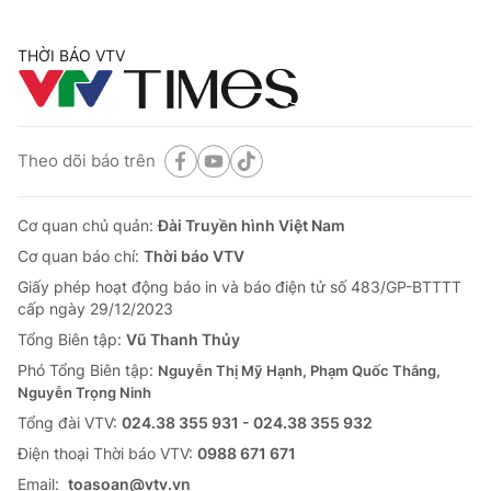
THỜI BÁO VTV
Theo dõi báo trên
Cơ quan chủ quản:
Đài Truyền hình Việt Nam
Cơ quan báo chí:
Thời báo VTV
Giấy phép hoạt động báo in và báo điện tử số 483/GP-BTTTT
cấp ngày 29/12/2023
Tổng Biên tập:
Vũ Thanh Thủy
Phó Tổng Biên tập:
Nguyễn Thị Mỹ Hạnh, Phạm Quốc Thắng,
Nguyễn Trọng Ninh
Tổng đài VTV:
024.38 355 931 - 024.38 355 932
Ðiện thoại Thời báo VTV:
0988 671 671
Email:
toasoan@vtv.vn