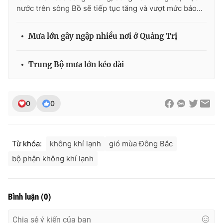
nước trên sông Bồ sẽ tiếp tục tăng và vượt mức báo...
Mưa lớn gây ngập nhiều nơi ở Quảng Trị
Trung Bộ mưa lớn kéo dài
0
0
Từ khóa:
không khí lạnh
gió mùa Đông Bắc
bộ phận không khí lạnh
Bình luận
(
0
)