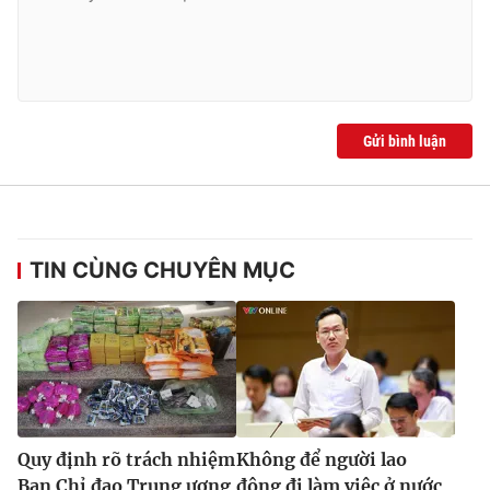
Gửi bình luận
TIN CÙNG CHUYÊN MỤC
Quy định rõ trách nhiệm
Không để người lao
Ban Chỉ đạo Trung ương
động đi làm việc ở nước