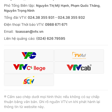
Phó Tổng Biên tập:
Nguyễn Thị Mỹ Hạnh, Phạm Quốc Thắng,
Nguyễn Trọng Ninh
Tổng đài VTV:
024.38 355 931 - 024.38 355 932
Ðiện thoại Thời báo VTV:
0988 671 671
Email:
toasoan@vtv.vn
Liên hệ quảng cáo:
(024) 626 79595
® Cấm sao chép dưới mọi hình thức nếu không có sự chấp
thuận bằng văn bản. Ghi rõ nguồn VTV.vn khi phát hành lại
thông tin từ website này.