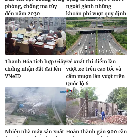
phòng, chống ma túy
ngoài gánh những
đến năm 2030
khoản phí vượt quy định
Thanh Hóa tích hợp Giấy
Đề xuất thí điểm làn
chứng nhận đất đai lên
vượt xe trên cao tốc và
VNeID
cấm mượn làn vượt trên
Quốc lộ 6
Nhiều nhà máy sản xuất
Hoàn thành gần 900 căn