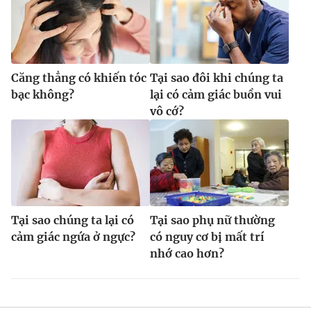
Căng thẳng có khiến tóc
Tại sao đôi khi chúng ta
bạc không?
lại có cảm giác buồn vui
vô cớ?
Tại sao chúng ta lại có
Tại sao phụ nữ thường
cảm giác ngứa ở ngực?
có nguy cơ bị mất trí
nhớ cao hơn?