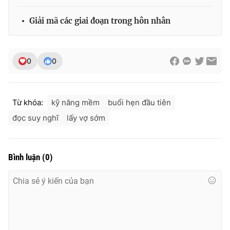
Giải mã các giai đoạn trong hôn nhân
0
0
Từ khóa:
kỹ năng mềm
buổi hẹn đầu tiên
đọc suy nghĩ
lấy vợ sớm
Bình luận
(
0
)