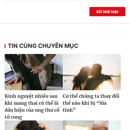
Gửi bình luận
TIN CÙNG CHUYÊN MỤC
Kinh nguyệt nhiều sau
Cơ thể chúng ta thay đổi
khi mang thai có thể là
thế nào khi bị “lừa
dấu hiệu của ung thư cổ
tình”
tử cung