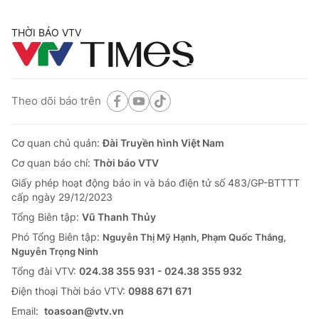
THỜI BÁO VTV
Theo dõi báo trên
Cơ quan chủ quản:
Đài Truyền hình Việt Nam
Cơ quan báo chí:
Thời báo VTV
Giấy phép hoạt động báo in và báo điện tử số 483/GP-BTTTT
cấp ngày 29/12/2023
Tổng Biên tập:
Vũ Thanh Thủy
Phó Tổng Biên tập:
Nguyễn Thị Mỹ Hạnh, Phạm Quốc Thắng,
Nguyễn Trọng Ninh
Tổng đài VTV:
024.38 355 931 - 024.38 355 932
Ðiện thoại Thời báo VTV:
0988 671 671
Email:
toasoan@vtv.vn