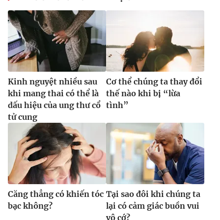
Kinh nguyệt nhiều sau
Cơ thể chúng ta thay đổi
khi mang thai có thể là
thế nào khi bị “lừa
dấu hiệu của ung thư cổ
tình”
tử cung
Căng thẳng có khiến tóc
Tại sao đôi khi chúng ta
bạc không?
lại có cảm giác buồn vui
vô cớ?