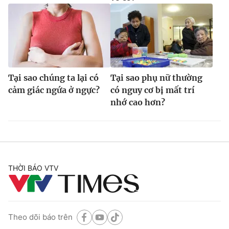
Tại sao chúng ta lại có
Tại sao phụ nữ thường
cảm giác ngứa ở ngực?
có nguy cơ bị mất trí
nhớ cao hơn?
THỜI BÁO VTV
Theo dõi báo trên