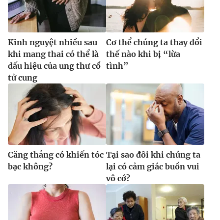
Kinh nguyệt nhiều sau
Cơ thể chúng ta thay đổi
khi mang thai có thể là
thế nào khi bị “lừa
dấu hiệu của ung thư cổ
tình”
tử cung
Căng thẳng có khiến tóc
Tại sao đôi khi chúng ta
bạc không?
lại có cảm giác buồn vui
vô cớ?