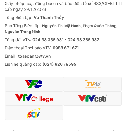
Giấy phép hoạt động báo in và báo điện tử số 483/GP-BTTTT
cấp ngày 29/12/2023
Tổng Biên tập:
Vũ Thanh Thủy
Phó Tổng Biên tập:
Nguyễn Thị Mỹ Hạnh, Phạm Quốc Thắng,
Nguyễn Trọng Ninh
Tổng đài VTV:
024.38 355 931 - 024.38 355 932
Ðiện thoại Thời báo VTV:
0988 671 671
Email:
toasoan@vtv.vn
Liên hệ quảng cáo:
(024) 626 79595