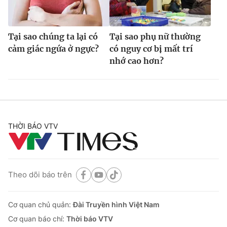
Tại sao chúng ta lại có
Tại sao phụ nữ thường
cảm giác ngứa ở ngực?
có nguy cơ bị mất trí
nhớ cao hơn?
THỜI BÁO VTV
Theo dõi báo trên
Cơ quan chủ quản:
Đài Truyền hình Việt Nam
Cơ quan báo chí:
Thời báo VTV