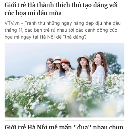
Giới trẻ Hà thành thích thú tạo dáng với
cúc họa mi đầu mùa
VTV.vn - Tranh thủ những ngày nắng đẹp dịu nhẹ đầu
tháng 11, các bạn trẻ rủ nhau tới các cánh đồng cúc
họa mi ngay tại Hà Nội để “thả dáng”.
Giới trẻ Hà Nội mê mẩn "đua" nhau chụp