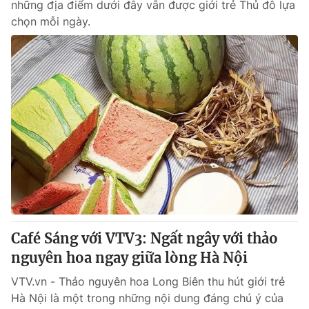
những địa điểm dưới đây vẫn được giới trẻ Thủ đô lựa
chọn mỗi ngày.
Café Sáng với VTV3: Ngất ngây với thảo
nguyên hoa ngay giữa lòng Hà Nội
VTV.vn - Thảo nguyên hoa Long Biên thu hút giới trẻ
Hà Nội là một trong những nội dung đáng chú ý của