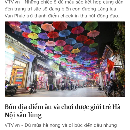
VTV.vn - Những chiếc ô đủ màu sắc kết hợp cùng dàn
đèn trang trí sặc sỡ đang biến con đường Làng lụa
Vạn Phúc trở thành điểm check in thu hút đông đảo...
Bốn địa điểm ăn và chơi được giới trẻ Hà
Nội săn lùng
VTV.vn - Dù mùa hè nóng và oi bức đến đâu nhưng