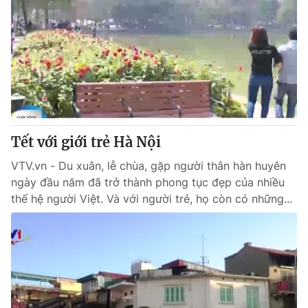
Tết với giới trẻ Hà Nội
VTV.vn - Du xuân, lễ chùa, gặp người thân hàn huyên
ngày đầu năm đã trở thành phong tục đẹp của nhiều
thế hệ người Việt. Và với người trẻ, họ còn có những...