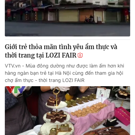
Giới trẻ thỏa mãn tình yêu ẩm thực và
thời trang tại LOZI FAIR
VTV.vn - Mùa đông dường như được làm ấm hơn khi
hàng ngàn bạn trẻ tại Hà Nội cùng đến tham gia hội
chợ ẩm thực - thời trang LOZI FAIR