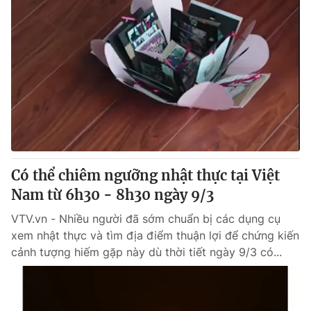
Có thể chiêm ngưỡng nhật thực tại Việt
Nam từ 6h30 - 8h30 ngày 9/3
VTV.vn - Nhiều người đã sớm chuẩn bị các dụng cụ
xem nhật thực và tìm địa điểm thuận lợi để chứng kiến
cảnh tượng hiếm gặp này dù thời tiết ngày 9/3 có...