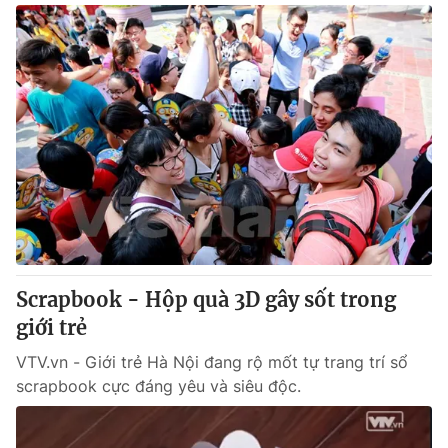
Scrapbook - Hộp quà 3D gây sốt trong
giới trẻ
VTV.vn - Giới trẻ Hà Nội đang rộ mốt tự trang trí sổ
scrapbook cực đáng yêu và siêu độc.