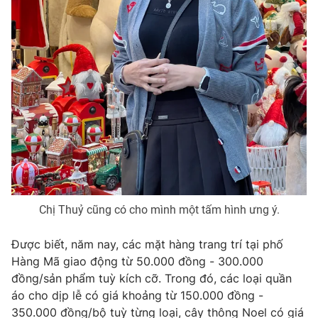
Chị Thuỷ cũng có cho mình một tấm hình ưng ý.
Được biết, năm nay, các mặt hàng trang trí tại phố
Hàng Mã giao động từ 50.000 đồng - 300.000
đồng/sản phẩm tuỳ kích cỡ. Trong đó, các loại quần
áo cho dịp lễ có giá khoảng từ 150.000 đồng -
350.000 đồng/bộ tuỳ từng loại, cây thông Noel có giá