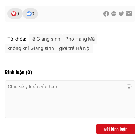
0
0
Từ khóa:
lễ Giáng sinh
Phố Hàng Mã
không khí Giáng sinh
giới trẻ Hà Nội
Bình luận
(
0
)
Gửi bình luận