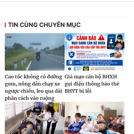
TIN CÙNG CHUYÊN MỤC
Cao tốc không có đường
Giả mạo cán bộ BHXH
gom, nông dân chạy xe
gọi điện thông báo thẻ
ngược chiều, leo qua dải
BHYT bị lỗi
phân cách vào ruộng