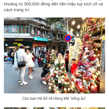
khoảng từ 300.000 đồng đến tiền triệu tuỳ kích cỡ và
cách trang trí.
Các bạn trẻ đổ về Hàng Mã "sống ảo".