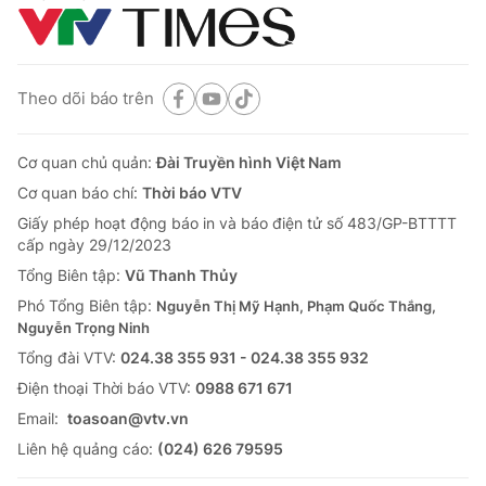
Theo dõi báo trên
Cơ quan chủ quản:
Đài Truyền hình Việt Nam
Cơ quan báo chí:
Thời báo VTV
Giấy phép hoạt động báo in và báo điện tử số 483/GP-BTTTT
cấp ngày 29/12/2023
Tổng Biên tập:
Vũ Thanh Thủy
Phó Tổng Biên tập:
Nguyễn Thị Mỹ Hạnh, Phạm Quốc Thắng,
Nguyễn Trọng Ninh
Tổng đài VTV:
024.38 355 931 - 024.38 355 932
Ðiện thoại Thời báo VTV:
0988 671 671
Email:
toasoan@vtv.vn
Liên hệ quảng cáo:
(024) 626 79595