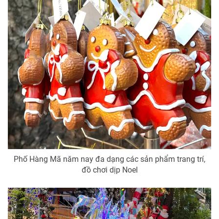
Phố Hàng Mã năm nay đa dạng các sản phẩm trang trí,
đồ chơi dịp Noel