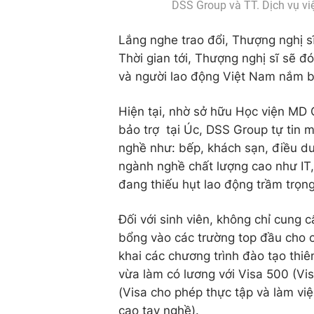
DSS Group và TT. Dịch vụ vi
Lắng nghe trao đổi, Thượng nghị s
Thời gian tới, Thượng nghị sĩ sẽ đ
và người lao động Việt Nam nắm bắt
Hiện tại, nhờ sở hữu Học viện MD 
bảo trợ tại Úc, DSS Group tự tin 
nghề như: bếp, khách sạn, điều d
ngành nghề chất lượng cao như IT
đang thiếu hụt lao động trầm trọng 
Đối với sinh viên, không chỉ cung 
bổng vào các trường top đầu cho c
khai các chương trình đào tạo thi
vừa làm có lương với Visa 500 (Vis
(Visa cho phép thực tập và làm vi
cao tay nghề).