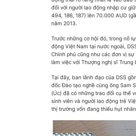
đối với người lao động nhập cư gi
494, 186, 187) lên 70.000 AUD (gầ
năm 2013.
Trước những cơ hội đó, trong nỗ lự
động Việt Nam tại nước ngoài, DS
Chính phủ cũng như các đơn vị sự 
làm việc với Thượng nghị sĩ Trung 
Tại đây, ban lãnh đạo của DSS g
đốc Đào tạo nghề cùng ông Sam Sa
(Úc) đã có những trao đổi cụ thể 
sinh viên và người lao động trẻ Vi
thị trường vốn đang thiếu hụt nhân