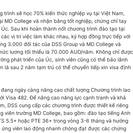
g trình sẽ học 70% kiến thức nghiệp vụ tại Việt Nam,
ại MD College và nhận bằng tốt nghiệp, chứng chỉ tay
 Úc. Sau khi hoàn thành nốt chương trình đào tạo tại
các vị trí việc làm khác nhau, ký hợp đồng trực tiếp với
ống 3.000 đối tác của DSS Group và MD College và
 mức lương tối thiểu là 70.000 AUD/năm. Không chỉ được
ường phát triển của Úc, sinh viên cũng có thể bảo lãnh
 là sau 2 năm tạm trú có thể chuyển tiếp xin visa định
 đang ngày càng nâng cao chất lượng Chương trình lao
ới Visa 482. Để nâng cao năng lực cạnh tranh và khả
am, DSS cung cấp các chương trình được thiết kế riêng
ng viên trường MD College, bao gồm: đào tạo tiếng Anh
LTS 5.5+ hoặc PTE 36+ trong vòng 3-6 tháng và hướng
c ứng viên lao động nhanh chóng đạt được các chứng