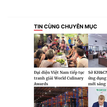
TIN CÙNG CHUYÊN MỤC
Đại diện Việt Nam tiếp tục
Sở KH&CN
tranh giải World Culinary
ứng dụng 
Awards
mới sáng 