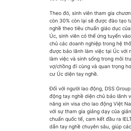
Theo đó, sinh viên tham gia chươn
còn 30% còn lại sẽ được đào tạo t
nghề theo tiêu chuẩn giáo dục của
Úc, sinh viên có thể ứng tuyển vào 
chủ các doanh nghiệp trong hệ th
được bảo lãnh làm việc tại Úc với
làm việc và sinh sống trong môi tr
vợ/chồng đi cùng và quan trọng hơn
cư Úc diện tay nghề.
Đối với người lao động, DSS Group
động tay nghề diện chủ bảo lãnh v
năng xin visa cho lao động Việt N
với sự tham gia giảng dạy của giả
chuẩn quốc tế, cam kết đầu ra IE
dẫn tay nghề chuyên sâu, giúp cá