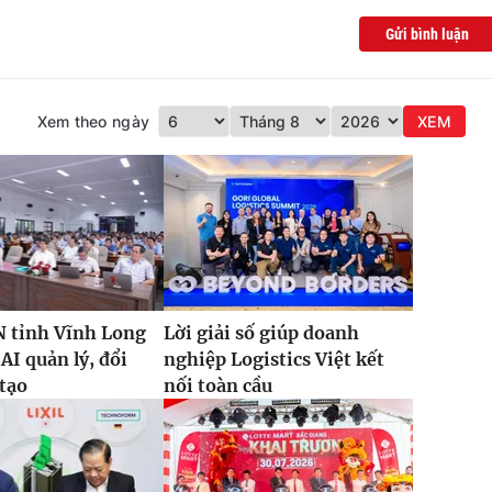
Gửi bình luận
Xem theo ngày
XEM
 tỉnh Vĩnh Long
Lời giải số giúp doanh
AI quản lý, đổi
nghiệp Logistics Việt kết
tạo
nối toàn cầu