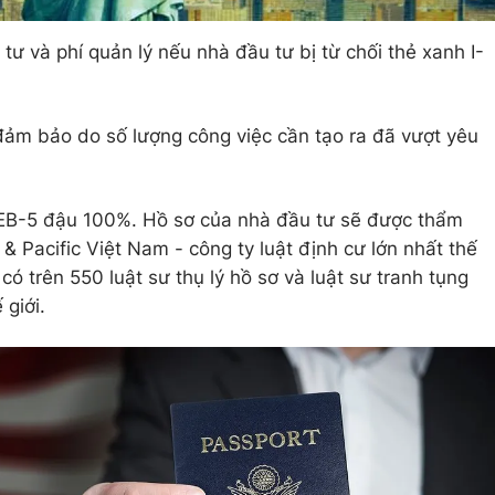
ư và phí quản lý nếu nhà đầu tư bị từ chối thẻ xanh I-
đảm bảo do số lượng công việc cần tạo ra đã vượt yêu
ơ EB-5 đậu 100%. Hồ sơ của nhà đầu tư sẽ được thẩm
 & Pacific Việt Nam - công ty luật định cư lớn nhất thế
ó trên 550 luật sư thụ lý hồ sơ và luật sư tranh tụng
 giới.