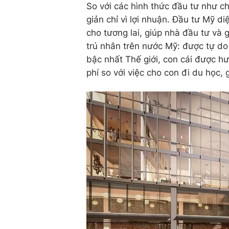
So với các hình thức đầu tư như c
giản chỉ vì lợi nhuận. Đầu tư Mỹ d
cho tương lai, giúp nhà đầu tư và
trú nhân trên nước Mỹ: được tự do
bậc nhất Thế giới, con cái được hư
phí so với việc cho con đi du học,