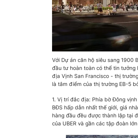
Với Dự án căn hộ siêu sang 1900 
đầu tư hoàn toàn có thể tin tưởng 
địa Vịnh San Francisco - thị trườ
là tâm điểm của thị trường EB-5 bở
1. Vị trí đắc địa: Phía bờ Đông vịn
BĐS hấp dẫn nhất thế giới, giá nh
hàng đầu đều được thành lập tại đ
của UBER và gần các tập đoàn lớn 