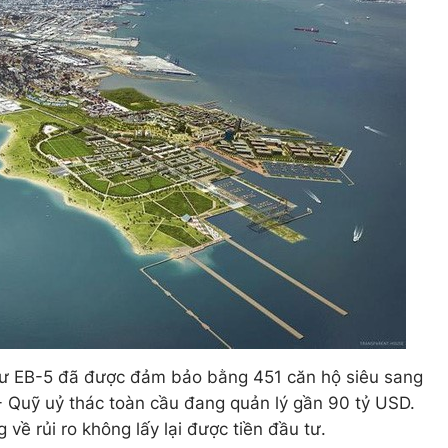
tư EB-5 đã được đảm bảo bằng 451 căn hộ siêu sang
- Quỹ uỷ thác toàn cầu đang quản lý gần 90 tỷ USD.
về rủi ro không lấy lại được tiền đầu tư.