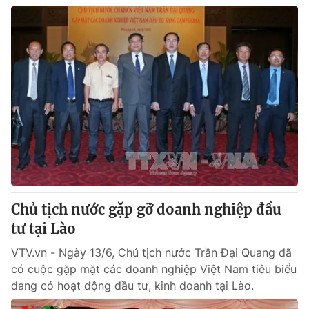
Chủ tịch nước gặp gỡ doanh nghiệp đầu
tư tại Lào
VTV.vn - Ngày 13/6, Chủ tịch nước Trần Đại Quang đã
có cuộc gặp mặt các doanh nghiệp Việt Nam tiêu biểu
đang có hoạt động đầu tư, kinh doanh tại Lào.