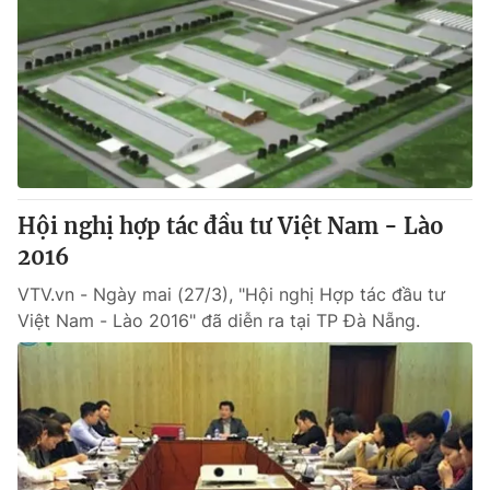
Hội nghị hợp tác đầu tư Việt Nam - Lào
2016
VTV.vn - Ngày mai (27/3), "Hội nghị Hợp tác đầu tư
Việt Nam - Lào 2016" đã diễn ra tại TP Đà Nẵng.