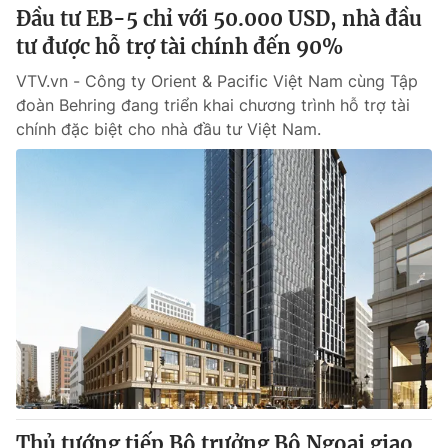
Đầu tư EB-5 chỉ với 50.000 USD, nhà đầu
tư được hỗ trợ tài chính đến 90%
VTV.vn - Công ty Orient & Pacific Việt Nam cùng Tập
đoàn Behring đang triển khai chương trình hỗ trợ tài
chính đặc biệt cho nhà đầu tư Việt Nam.
Thủ tướng tiếp Bộ trưởng Bộ Ngoại giao