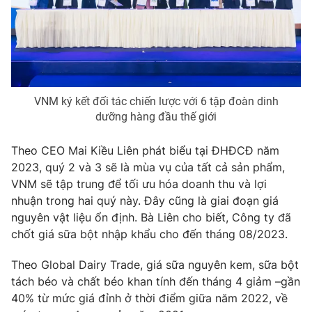
VNM ký kết đối tác chiến lược với 6 tập đoàn dinh
dưỡng hàng đầu thế giới
Theo CEO Mai Kiều Liên phát biểu tại ĐHĐCĐ năm
2023, quý 2 và 3 sẽ là mùa vụ của tất cả sản phẩm,
VNM sẽ tập trung để tối ưu hóa doanh thu và lợi
nhuận trong hai quý này. Đây cũng là giai đoạn giá
nguyên vật liệu ổn định. Bà Liên cho biết, Công ty đã
chốt giá sữa bột nhập khẩu cho đến tháng 08/2023.
Theo Global Dairy Trade, giá sữa nguyên kem, sữa bột
tách béo và chất béo khan tính đến tháng 4 giảm –gần
40% từ mức giá đỉnh ở thời điểm giữa năm 2022, về