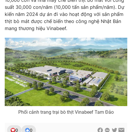
10,000 con và nhà máy chế biến thịt bò mát với công
suất 30,000 con/năm (10,000 tấn sản phẩm/năm). Dự
kiến năm 2024 dự án đi vào hoạt động với sản phẩm
thịt bò mát được chế biến theo công nghệ Nhật Bản
mang thương hiệu Vinabeef.
Phối cảnh trang trại bò thịt Vinabeef Tam Đảo
0
0