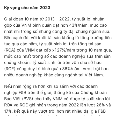
Kỳ vọng cho năm 2023
Giai đoạn 10 năm từ 2013 – 2022, tỷ suất lợi nhuận
gộp của VNM bình quân đạt hơn 43%/năm, mức cao
nhất nhì trong số những công ty đại chúng ngành sữa.
Bên cạnh đó, với khối tài sản khổng lồ tăng trưởng liên
tục qua các năm, tỷ suất sinh lời trên tổng tài sản
(ROA) của VNM đạt xấp xỉ 27%/năm trong 10 năm qua,
mức cao nhất trong số các doanh nghiệp sữa trên sàn
chứng khoán. Tỷ suất sinh lời trên vốn chủ sở hữu
(ROE) cũng duy trì bình quân 36%/năm, vượt trội hơn
nhiều doanh nghiệp khác cùng ngành tại Việt Nam.
Nếu nhìn rộng ra hơn khi so sánh với các doanh
nghiệp F&B trên thế giới, thống kê của Chứng khoán
Bảo Việt (BVS) cho thấy VNM có được tỷ suất sinh lời
ROA và ROE ghi nhận trong năm 2022 lần lượt 26% và
17%, kết quả này vượt trội hơn rất nhiều đại gia F&B