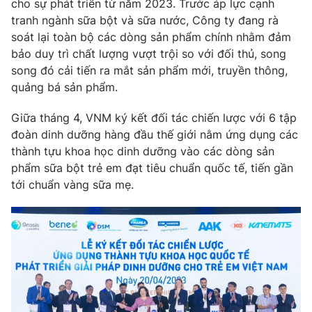
cho sự phát triển từ năm 2023. Trước áp lực cạnh
tranh ngành sữa bột và sữa nước, Công ty đang rà
soát lại toàn bộ các dòng sản phẩm chính nhằm đảm
bảo duy trì chất lượng vượt trội so với đối thủ, song
song đó cải tiến ra mắt sản phẩm mới, truyền thông,
quảng bá sản phẩm.
Giữa tháng 4, VNM ký kết đối tác chiến lược với 6 tập
đoàn dinh dưỡng hàng đầu thế giới nằm ứng dụng các
thành tựu khoa học dinh dưỡng vào các dòng sản
phẩm sữa bột trẻ em đạt tiêu chuẩn quốc tế, tiến gần
tới chuẩn vàng sữa mẹ.