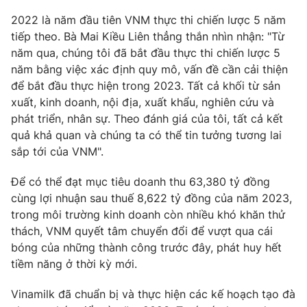
2022 là năm đầu tiên VNM thực thi chiến lược 5 năm
tiếp theo. Bà Mai Kiều Liên thẳng thắn nhìn nhận: "Từ
năm qua, chúng tôi đã bắt đầu thực thi chiến lược 5
năm bằng việc xác định quy mô, vấn đề cần cải thiện
để bắt đầu thực hiện trong 2023. Tất cả khối từ sản
xuất, kinh doanh, nội địa, xuất khẩu, nghiên cứu và
phát triển, nhân sự. Theo đánh giá của tôi, tất cả kết
quả khả quan và chúng ta có thể tin tưởng tương lai
sắp tới của VNM".
Để có thể đạt mục tiêu doanh thu 63,380 tỷ đồng
cùng lợi nhuận sau thuế 8,622 tỷ đồng của năm 2023,
trong môi trường kinh doanh còn nhiều khó khăn thử
thách, VNM quyết tâm chuyển đổi để vượt qua cái
bóng của những thành công trước đây, phát huy hết
tiềm năng ở thời kỳ mới.
Vinamilk đã chuẩn bị và thực hiện các kế hoạch tạo đà