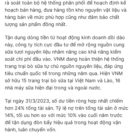
rà soát toàn bộ hệ thống phân phối để hoạch định kế
hoạch bán hàng, đưa hàng tồn kho nguyên vật liệu và
hàng bán về mức phù hợp cũng như đảm bảo chất
lượng sản phẩm đồng nhất.
Tận dụng dòng tiền từ hoạt động kinh doanh dồi dào
này, công ty tích cực đầu tư để mở rộng nguồn cung
sữa tươi nguyên liệu nhằm nâng cao khả năng kiểm
soát chi phí đầu vào. VNM đang hoàn thiện hệ thống
trang trại bò sữa tự chủ nguồn nguyên liệu, đáp ứng
tiêu chuẩn quốc tế trong những năm qua. Hiện VNM
sở hữu 15 trang trại bò sữa tại Việt Nam và Lào, 16
nhà máy sữa hiện đại trong và ngoài nước.
Tại ngày 31/3/2023, số dư tiền ròng hợp nhất chiếm
hơn 24% tổng tài sản. Tỷ lệ nợ trên tổng tài sản ở mức
14%, tối ưu hơn so với mức 10% vào cuối năm trước
để tận dụng đòn bẩy hiệu quả trong hoạt động vận
hành, luân chuyển vốn.