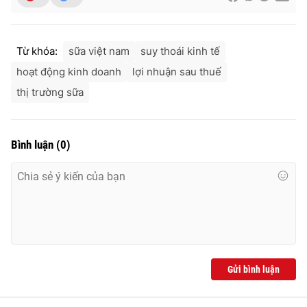
Từ khóa:
sữa việt nam
suy thoái kinh tế
hoạt động kinh doanh
lợi nhuận sau thuế
thị trường sữa
Bình luận
(
0
)
Gửi bình luận