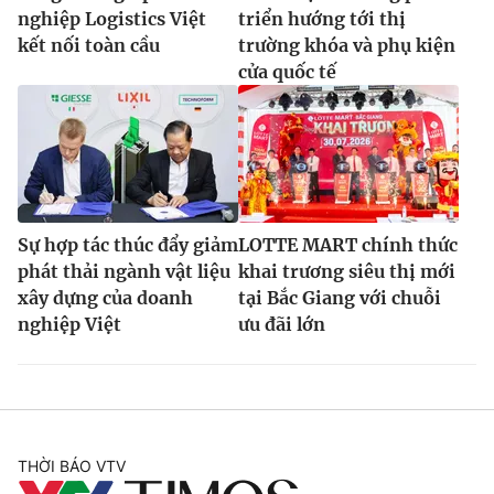
nghiệp Logistics Việt
triển hướng tới thị
kết nối toàn cầu
trường khóa và phụ kiện
cửa quốc tế
Sự hợp tác thúc đẩy giảm
LOTTE MART chính thức
phát thải ngành vật liệu
khai trương siêu thị mới
xây dựng của doanh
tại Bắc Giang với chuỗi
nghiệp Việt
ưu đãi lớn
THỜI BÁO VTV