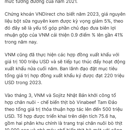
mức tương đương của năm 2021.
Chứng khoán VNDirect cho biết năm 2023, giá nguyên
liệu bột sữa nguyên kem được kỳ vọng giảm 5%, theo
đó đây sẽ là yếu tố góp phần chủ đạo đưa biên lợi
nhuận gộp của VNM cải thiện 0.9 điểm % lên gần 41%
trong năm nay.
VNM cũng đã thực hiện các hợp đồng xuất khẩu với
giá trị 100 triệu USD và sẽ tiếp tục thúc đẩy hoạt động
xuất khẩu nửa cuối năm. Ban lãnh đạo đặt mục tiêu
tổng giá trị hợp đồng xuất khẩu ký được đạt 220 triệu
USD trong 2023.
Vào tháng 3, VNM và Sojitz Nhật Bản khởi công tổ
hợp chăn nuôi - chế biến thịt bò Vinabeef Tam Đảo
theo tổng giá trị thỏa thuận hợp tác lên đến 500 triệu
USD. Tổ hợp được triển khai trên diện tích 75.6 ha,
gồm hai phân khu chính là trang trại chăn nuôi bò thịt