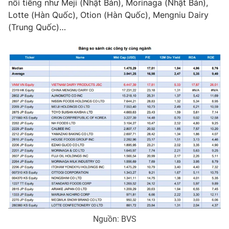
nổi tiếng như Meji (Nhật Bản), Morinaga (Nhật Bản),
Lotte (Hàn Quốc), Otion (Hàn Quốc), Mengniu Dairy
(Trung Quốc)…
Nguồn: BVS