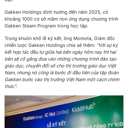
Gakken Holdings định hướng đến năm 2025, có
khoảng 1000 cơ sở mầm non ứng dụng chương trình
Gakken Steam Program trong học tập.
Trong khuôn khổ lễ ký kết, ông Momota, Giám đốc
chiến lược Gakken Holdings chia sẻ thêm:
"Với sự ký
kết hợp tác đầu tư giữa hai bên ngày hôm nay thì hai
bên sẽ cố gắng đưa vào những chương trình đào tạo
giáo dục, chuyển đổi số cho thị trường giáo dục Việt
Nam, nhưng nó cũng là bước đi đầu tiên của tập đoàn
Gakken bước vào thị trường Việt Nam một cách chính
thức".