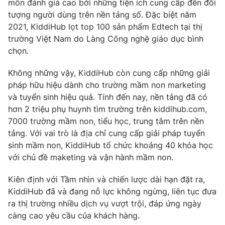
môn đánh giá cao bởi những tiện ích cung cấp đến đối
tượng người dùng trên nền tảng số. Đặc biệt năm
2021, KiddiHub lọt top 100 sản phẩm Edtech tại thị
trường Việt Nam do Làng Công nghệ giáo dục bình
chọn.
Không những vậy, KiddiHub còn cung cấp những giải
pháp hữu hiệu dành cho trường mầm non marketing
và tuyển sinh hiệu quả. Tính đến nay, nền tảng đã có
hơn 2 triệu phụ huynh tìm trường trên kiddihub.com,
7000 trường mầm non, tiểu học, trung tâm trên nền
tảng. Với vai trò là địa chỉ cung cấp giải pháp tuyển
sinh mầm non, KiddiHub tổ chức khoảng 40 khóa học
với chủ đề maketing và vận hành mầm non.
Kiên định với Tầm nhìn và chiến lược dài hạn đặt ra,
KiddiHub đã và đang nỗ lực không ngừng, liên tục đưa
ra thị trường nhiều dịch vụ vượt trội, đáp ứng ngày
càng cao yêu cầu của khách hàng.