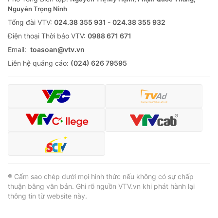
Nguyễn Trọng Ninh
Tổng đài VTV:
024.38 355 931 - 024.38 355 932
Ðiện thoại Thời báo VTV:
0988 671 671
Email:
toasoan@vtv.vn
Liên hệ quảng cáo:
(024) 626 79595
® Cấm sao chép dưới mọi hình thức nếu không có sự chấp
thuận bằng văn bản. Ghi rõ nguồn VTV.vn khi phát hành lại
thông tin từ website này.