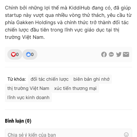
Chính bởi những lợi thế mà KiddiHub đang có, đã giúp
startup này vượt qua nhiều vòng thử thách, yêu cầu từ
phía Gakken Holdings và chính thức trở thành đối tác
chiến lược đầu tiên trong lĩnh vực giáo dục tại thị
trường Việt Nam.
0
0
Từ khóa:
đối tác chiến lược
biên bản ghi nhớ
thị trường Việt Nam
xúc tiến thương mại
lĩnh vực kinh doanh
Bình luận
(
0
)