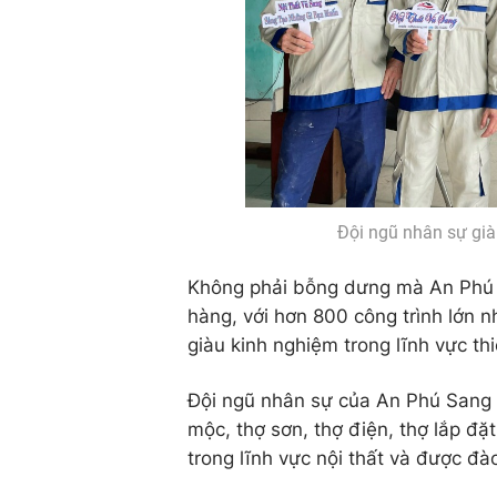
Đội ngũ nhân sự già
Không phải bỗng dưng mà An Phú S
hàng, với hơn 800 công trình lớn n
giàu kinh nghiệm trong lĩnh vực thi
Đội ngũ nhân sự của An Phú Sang b
mộc, thợ sơn, thợ điện, thợ lắp đặ
trong lĩnh vực nội thất và được đà