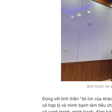
Ảnh trước và 
Đúng với tinh thần "lợi ích của kh
cả hợp lý và minh bạch làm tiêu c
cả cạnh tranh, minh bạch, đảm bảo