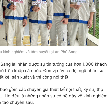
u kinh nghiệm và tâm huyết tại An Phú Sang.
ang lại nhận được sự tin tưởng của hơn 1.000 khách
hỏ trên khắp cả nước. Đơn vị này có đội ngũ nhân sự
ết kế, sản xuất và thi công nội thất.
ao gồm các chuyên gia thiết kế nội thất, kỹ sư, thợ
t... Họ đều là những nhân sự có bề dày về kinh nghiệm
o tạo chuyên sâu.