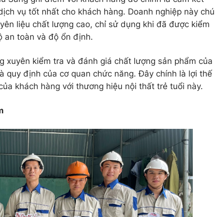
ịch vụ tốt nhất cho khách hàng. Doanh nghiệp này chú
yên liệu chất lượng cao, chỉ sử dụng khi đã được kiểm
ộ an toàn và độ ổn định.
g xuyên kiểm tra và đánh giá chất lượng sản phẩm của
 quy định của cơ quan chức năng. Đây chính là lợi thế
của khách hàng với thương hiệu nội thất trẻ tuổi này.
m