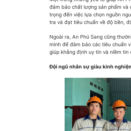
đảm bảo chất lượng sản phẩm và d
trọng đến việc lựa chọn nguồn ngu
tra và đạt tiêu chuẩn về độ bền, đ
Ngoài ra, An Phú Sang cũng thườn
mình để đảm bảo các tiêu chuẩn và
giúp khẳng định uy tín và niềm tin 
Đội ngũ nhân sự giàu kinh nghiệ