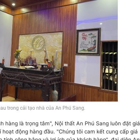
sau trong cải tạo nhà của An Phú Sang.
ách hàng là trọng tâm", Nội thất An Phú Sang luôn đặt giá
hí hoạt động hàng đầu. "Chúng tôi cam kết cung cấp giá
 tính công bằng và lợi ích của khách hàng", đại diện An