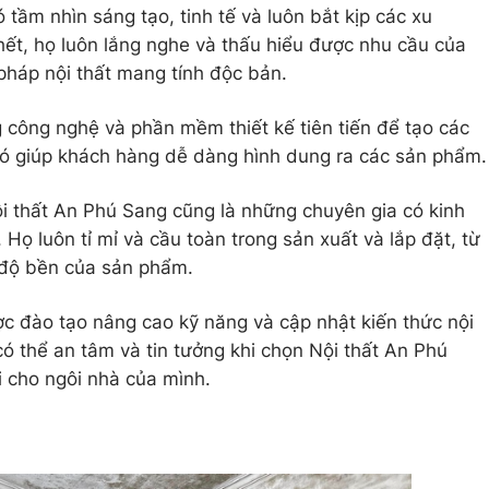
 tầm nhìn sáng tạo, tinh tế và luôn bắt kịp các xu
 hết, họ luôn lắng nghe và thấu hiểu được nhu cầu của
 pháp nội thất mang tính độc bản.
g công nghệ và phần mềm thiết kế tiên tiến để tạo các
 đó giúp khách hàng dễ dàng hình dung ra các sản phẩm.
ội thất An Phú Sang cũng là những chuyên gia có kinh
Họ luôn tỉ mỉ và cầu toàn trong sản xuất và lắp đặt, từ
 độ bền của sản phẩm.
c đào tạo nâng cao kỹ năng và cập nhật kiến thức nội
có thể an tâm và tin tưởng khi chọn Nội thất An Phú
 cho ngôi nhà của mình.