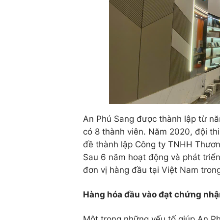
An Phú Sang được thành lập từ năm
có 8 thành viên. Năm 2020, đội th
đề thành lập Công ty TNHH Thươn
Sau 6 năm hoạt động và phát triể
đơn vị hàng đầu tại Việt Nam trong
Hàng hóa đầu vào đạt chứng nhận
Một trong những yếu tố giúp An Ph