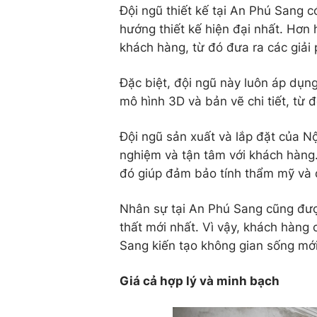
Đội ngũ thiết kế tại An Phú Sang có
hướng thiết kế hiện đại nhất. Hơn
khách hàng, từ đó đưa ra các giải
Đặc biệt, đội ngũ này luôn áp dụn
mô hình 3D và bản vẽ chi tiết, từ
Đội ngũ sản xuất và lắp đặt của N
nghiệm và tận tâm với khách hàng. 
đó giúp đảm bảo tính thẩm mỹ và
Nhân sự tại An Phú Sang cũng đượ
thất mới nhất. Vì vậy, khách hàng 
Sang kiến tạo không gian sống mới
Giá cả hợp lý và minh bạch