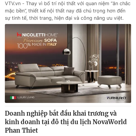
VTV.vn - Thay vì bố trí nội thất với quan niệm “ăn chắc
mặc bền”, thiết kế nội thất nay đã chú trọng hơn đến
sự tinh tế, thời trang, hiện đại và công năng ưu việt.
Doanh nghiệp bắt đầu khai trương và
kinh doanh tại đô thị du lịch NovaWorld
Phan Thiet