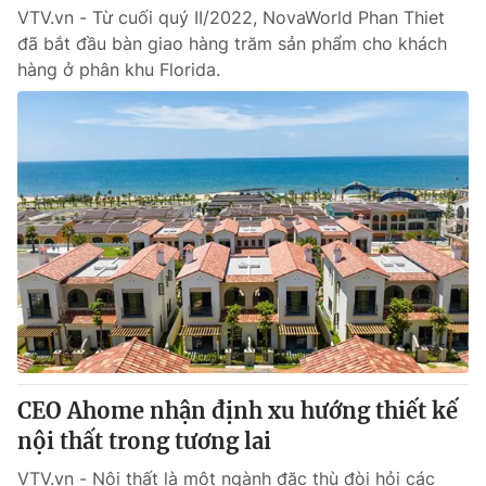
VTV.vn - Từ cuối quý II/2022, NovaWorld Phan Thiet
đã bắt đầu bàn giao hàng trăm sản phẩm cho khách
hàng ở phân khu Florida.
CEO Ahome nhận định xu hướng thiết kế
nội thất trong tương lai
VTV.vn - Nội thất là một ngành đặc thù đòi hỏi các