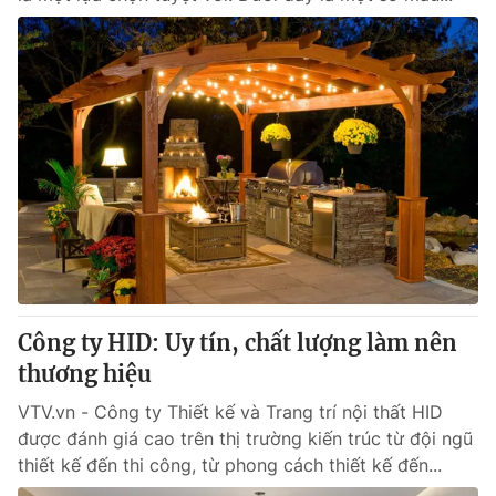
Công ty HID: Uy tín, chất lượng làm nên
thương hiệu
VTV.vn - Công ty Thiết kế và Trang trí nội thất HID
được đánh giá cao trên thị trường kiến trúc từ đội ngũ
thiết kế đến thi công, từ phong cách thiết kế đến...