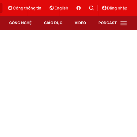
Cổng thông tin
English
Đăng nhập
CÔNG NGHỆ
GIÁO DỤC
VIDEO
PODCAST
VTV Money
VTV Thể thao
VTV Sức khoẻ
Bất động sản
Thị trường 24h
Tấm lòng Việt
Vươn mình bằng AI
VTV4
VTV8
VTV9
Lịch phát sóng
Giao lưu trực tuyến
Sự kiện