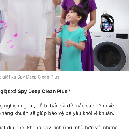
 giặt xả Spy Deep Clean Plus
giặt xả Spy Deep Clean Plus?
ng nghịch ngợm, dễ bị bẩn và dễ mắc các bệnh về
háng khuẩn sẽ giúp bảo vệ bé yêu khỏi vi khuẩn.
ặt dịu nhẹ, không gây kích ứng, phù hợp với những