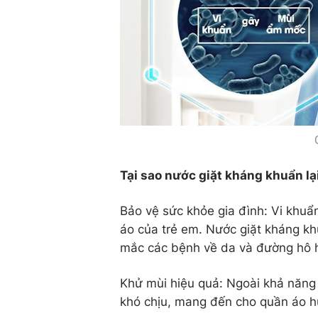
Tại sao nước giặt kháng khuẩn l
Bảo vệ sức khỏe gia đình: Vi khuẩ
áo của trẻ em. Nước giặt kháng khu
mắc các bệnh về da và đường hô 
Khử mùi hiệu quả: Ngoài khả năng 
khó chịu, mang đến cho quần áo h