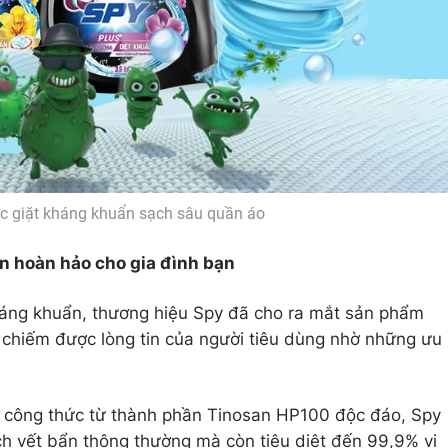
c giặt kháng khuẩn sạch sâu quần áo
n hoàn hảo cho gia đình bạn
áng khuẩn, thương hiệu Spy đã cho ra mắt sản phẩm
chiếm được lòng tin của người tiêu dùng nhờ những ưu
ới công thức từ thành phần Tinosan HP100 độc đáo, Spy
h vết bẩn thông thường mà còn tiêu diệt đến 99,9% vi