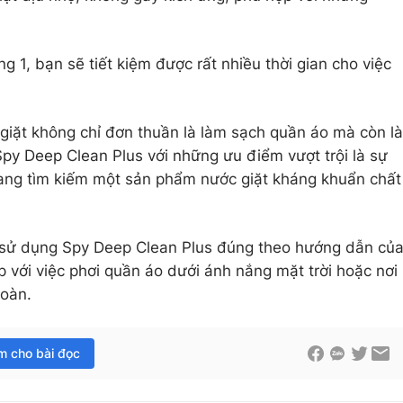
g 1, bạn sẽ tiết kiệm được rất nhiều thời gian cho việc
iặt không chỉ đơn thuần là làm sạch quần áo mà còn là
Spy Deep Clean Plus với những ưu điểm vượt trội là sự
ang tìm kiếm một sản phẩm nước giặt kháng khuẩn chất
n sử dụng Spy Deep Clean Plus đúng theo hướng dẫn củ
p với việc phơi quần áo dưới ánh nắng mặt trời hoặc nơi
toàn.
im cho bài đọc