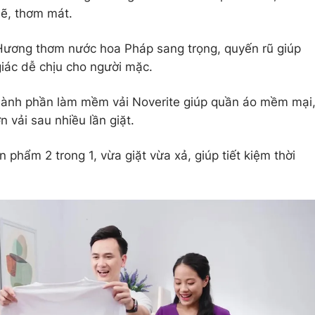
sẽ, thơm mát.
Hương thơm nước hoa Pháp sang trọng, quyến rũ giúp
iác dễ chịu cho người mặc.
hành phần làm mềm vải Noverite giúp quần áo mềm mại
 vải sau nhiều lần giặt.
n phẩm 2 trong 1, vừa giặt vừa xả, giúp tiết kiệm thời