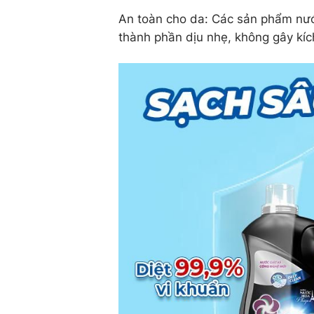
An toàn cho da: Các sản phẩm nướ
thành phần dịu nhẹ, không gây kíc