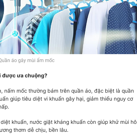
Quần áo gây mùi ẩm mốc
ại được ưa chuộng?
n, nấm mốc thường bám trên quần áo, đặc biệt là quần
ẩn giúp tiêu diệt vi khuẩn gây hại, giảm thiểu nguy cơ
hấp.
diệt khuẩn, nước giặt kháng khuẩn còn giúp khử mùi hô
ương thơm dễ chịu, bền lâu.