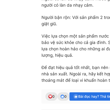
người có làn da nhạy cảm.
Người bận rộn: Với sản phẩm 2 tron
giặt giũ.
Việc lựa chọn một sản phẩm nước g
bảo vệ sức khỏe cho cả gia đình. 
lựa chọn hoàn hảo cho những ai đ
lượng, hiệu quả.
Để đạt hiệu quả tốt nhất, bạn nê
nhà sản xuất. Ngoài ra, hãy kết hợ
thoáng mát để loại vi khuẩn hoàn 
0
0
Bài đọc hay? Thả t