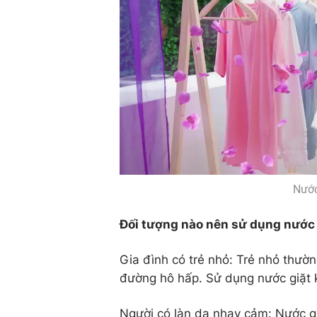
Nước
Đối tượng nào nên sử dụng nước 
Gia đình có trẻ nhỏ: Trẻ nhỏ thườ
đường hô hấp. Sử dụng nước giặt k
Người có làn da nhạy cảm: Nước gi