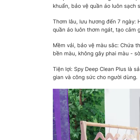
khuẩn, bảo vệ quần áo luôn sạch 
Thơm lâu, lưu hương đến 7 ngày: 
quần áo luôn thơm ngát, tạo cảm g
Mềm vải, bảo vệ màu sắc: Chứa t
bền màu, không gây phai màu - sờn
Tiện lợi: Spy Deep Clean Plus là sả
gian và công sức cho người dùng.