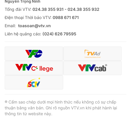
Nguyễn Trọng Ninh
Tổng đài VTV:
024.38 355 931 - 024.38 355 932
Ðiện thoại Thời báo VTV:
0988 671 671
Email:
toasoan@vtv.vn
Liên hệ quảng cáo:
(024) 626 79595
® Cấm sao chép dưới mọi hình thức nếu không có sự chấp
thuận bằng văn bản. Ghi rõ nguồn VTV.vn khi phát hành lại
thông tin từ website này.