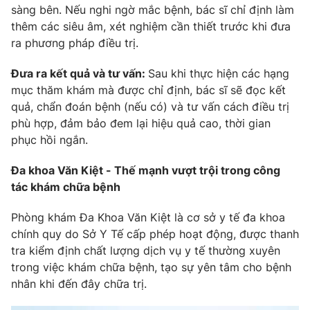
sàng bên. Nếu nghi ngờ mắc bệnh, bác sĩ chỉ định làm
thêm các siêu âm, xét nghiệm cần thiết trước khi đưa
ra phương pháp điều trị.
Đưa ra kết quả và tư vấn:
Sau khi thực hiện các hạng
mục thăm khám mà được chỉ định, bác sĩ sẽ đọc kết
quả, chẩn đoán bệnh (nếu có) và tư vấn cách điều trị
phù hợp, đảm bảo đem lại hiệu quả cao, thời gian
phục hồi ngắn.
Đa khoa Văn Kiệt - Thế mạnh vượt trội trong công
tác khám chữa bệnh
Phòng khám Đa Khoa Văn Kiệt là cơ sở y tế đa khoa
chính quy do Sở Y Tế cấp phép hoạt động, được thanh
tra kiểm định chất lượng dịch vụ y tế thường xuyên
trong việc khám chữa bệnh, tạo sự yên tâm cho bệnh
nhân khi đến đây chữa trị.