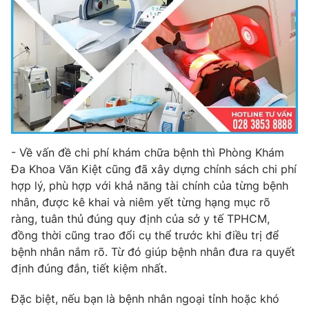
- Về vấn đề chi phí khám chữa bệnh thì Phòng Khám
Đa Khoa Văn Kiệt cũng đã xây dựng chính sách chi phí
hợp lý, phù hợp với khả năng tài chính của từng bệnh
nhân, được kê khai và niêm yết từng hạng mục rõ
ràng, tuân thủ đúng quy định của sở y tế TPHCM,
đồng thời cũng trao đổi cụ thể trước khi điều trị để
bệnh nhân nắm rõ. Từ đó giúp bệnh nhân đưa ra quyết
định đúng đắn, tiết kiệm nhất.
Đặc biệt, nếu bạn là bệnh nhân ngoại tỉnh hoặc khó