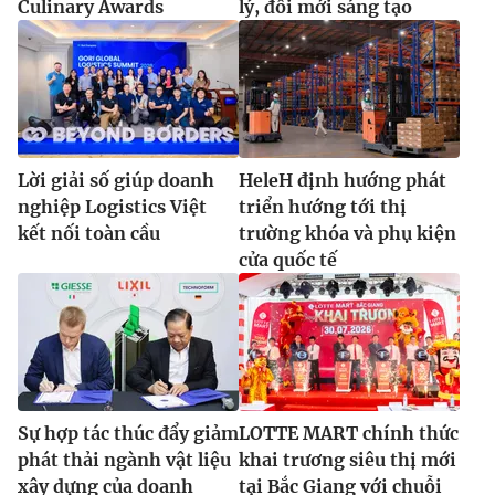
Culinary Awards
lý, đổi mới sáng tạo
Lời giải số giúp doanh
HeleH định hướng phát
nghiệp Logistics Việt
triển hướng tới thị
kết nối toàn cầu
trường khóa và phụ kiện
cửa quốc tế
Sự hợp tác thúc đẩy giảm
LOTTE MART chính thức
phát thải ngành vật liệu
khai trương siêu thị mới
xây dựng của doanh
tại Bắc Giang với chuỗi