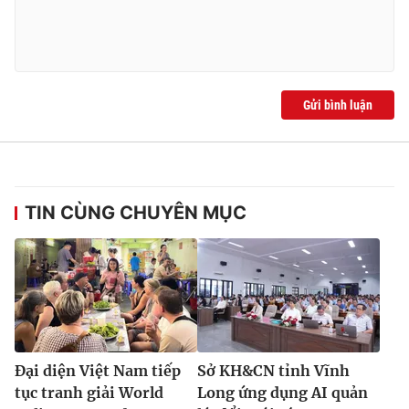
Gửi bình luận
TIN CÙNG CHUYÊN MỤC
Đại diện Việt Nam tiếp
Sở KH&CN tỉnh Vĩnh
tục tranh giải World
Long ứng dụng AI quản