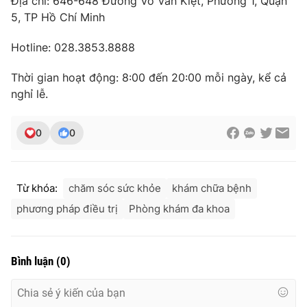
Địa chỉ: 646-648 Đường Võ Văn Kiệt, Phường 1, Quận
5, TP Hồ Chí Minh
Hotline: 028.3853.8888
Thời gian hoạt động: 8:00 đến 20:00 mỗi ngày, kể cả
nghỉ lễ.
0
0
Từ khóa:
chăm sóc sức khỏe
khám chữa bệnh
phương pháp điều trị
Phòng khám đa khoa
Bình luận
(
0
)