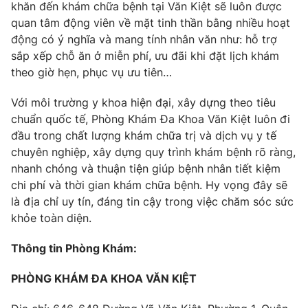
khăn đến khám chữa bệnh tại Văn Kiệt sẽ luôn được
quan tâm động viên về mặt tinh thần bằng nhiều hoạt
động có ý nghĩa và mang tính nhân văn như: hỗ trợ
sắp xếp chỗ ăn ở miễn phí, ưu đãi khi đặt lịch khám
theo giờ hẹn, phục vụ ưu tiên…
Với môi trường y khoa hiện đại, xây dựng theo tiêu
chuẩn quốc tế, Phòng Khám Đa Khoa Văn Kiệt luôn đi
đầu trong chất lượng khám chữa trị và dịch vụ y tế
chuyên nghiệp, xây dựng quy trình khám bệnh rõ ràng,
nhanh chóng và thuận tiện giúp bệnh nhân tiết kiệm
chi phí và thời gian khám chữa bệnh. Hy vọng đây sẽ
là địa chỉ uy tín, đáng tin cậy trong việc chăm sóc sức
khỏe toàn diện.
Thông tin Phòng Khám:
PHÒNG KHÁM ĐA KHOA VĂN KIỆT