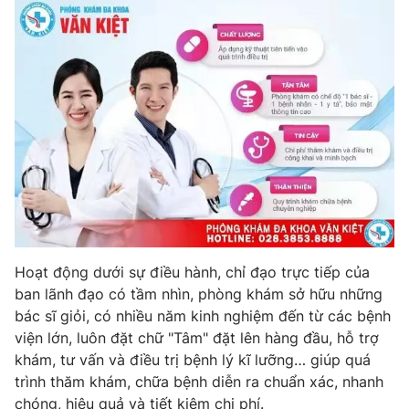
Hoạt động dưới sự điều hành, chỉ đạo trực tiếp của
ban lãnh đạo có tầm nhìn, phòng khám sở hữu những
bác sĩ giỏi, có nhiều năm kinh nghiệm đến từ các bệnh
viện lớn, luôn đặt chữ "Tâm" đặt lên hàng đầu, hỗ trợ
khám, tư vấn và điều trị bệnh lý kĩ lưỡng… giúp quá
trình thăm khám, chữa bệnh diễn ra chuẩn xác, nhanh
chóng, hiệu quả và tiết kiệm chi phí.