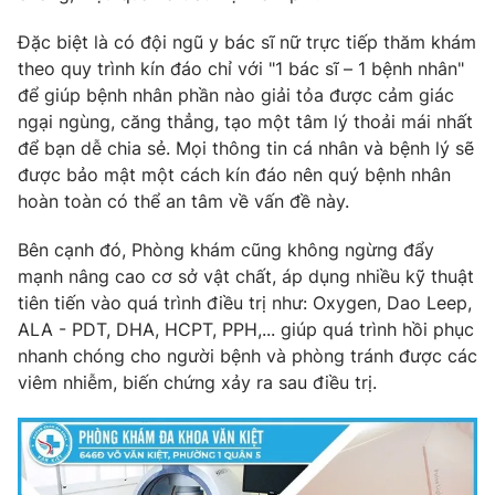
Đặc biệt là có đội ngũ y bác sĩ nữ trực tiếp thăm khám
theo quy trình kín đáo chỉ với "1 bác sĩ – 1 bệnh nhân"
để giúp bệnh nhân phần nào giải tỏa được cảm giác
ngại ngùng, căng thẳng, tạo một tâm lý thoải mái nhất
để bạn dễ chia sẻ. Mọi thông tin cá nhân và bệnh lý sẽ
được bảo mật một cách kín đáo nên quý bệnh nhân
hoàn toàn có thể an tâm về vấn đề này.
Bên cạnh đó, Phòng khám cũng không ngừng đẩy
mạnh nâng cao cơ sở vật chất, áp dụng nhiều kỹ thuật
tiên tiến vào quá trình điều trị như: Oxygen, Dao Leep,
ALA - PDT, DHA, HCPT, PPH,... giúp quá trình hồi phục
nhanh chóng cho người bệnh và phòng tránh được các
viêm nhiễm, biến chứng xảy ra sau điều trị.