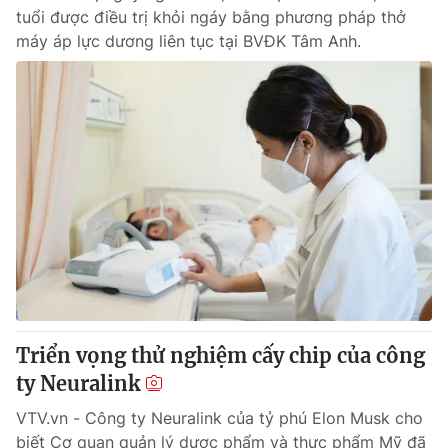
tuổi được điều trị khỏi ngáy bằng phương pháp thở
máy áp lực dương liên tục tại BVĐK Tâm Anh.
Triển vọng thử nghiệm cấy chip của công
ty Neuralink
VTV.vn - Công ty Neuralink của tỷ phú Elon Musk cho
biết Cơ quan quản lý dược phẩm và thực phẩm Mỹ đã