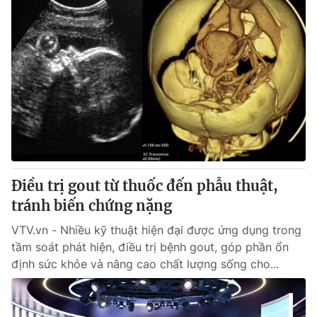
Điều trị gout từ thuốc đến phẫu thuật,
tránh biến chứng nặng
VTV.vn - Nhiều kỹ thuật hiện đại được ứng dụng trong
tầm soát phát hiện, điều trị bệnh gout, góp phần ổn
định sức khỏe và nâng cao chất lượng sống cho...