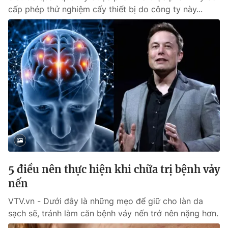
cấp phép thử nghiệm cấy thiết bị do công ty này...
5 điều nên thực hiện khi chữa trị bệnh vảy
nến
VTV.vn - Dưới đây là những mẹo để giữ cho làn da
sạch sẽ, tránh làm căn bệnh vảy nến trở nên nặng hơn.