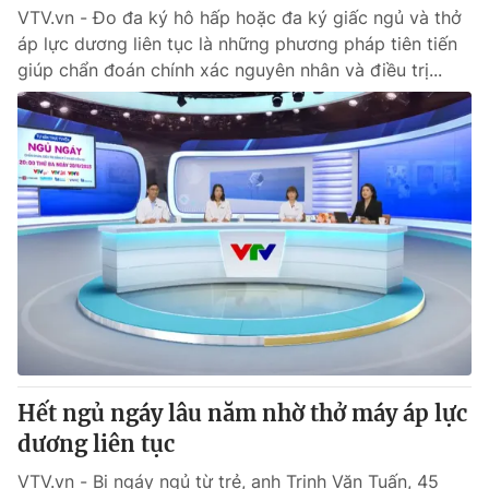
VTV.vn - Đo đa ký hô hấp hoặc đa ký giấc ngủ và thở
áp lực dương liên tục là những phương pháp tiên tiến
giúp chẩn đoán chính xác nguyên nhân và điều trị...
Hết ngủ ngáy lâu năm nhờ thở máy áp lực
dương liên tục
VTV.vn - Bị ngáy ngủ từ trẻ, anh Trịnh Văn Tuấn, 45