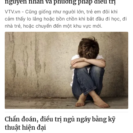
nguyên nhân và phương pháp điều trị
VTV.vn - Cũng giống như người lớn, trẻ em đôi khi
cảm thấy lo lắng hoặc bồn chồn khi bắt đầu đi học, đi
nhà trẻ, hoặc chuyển đến một khu vực mới.
Chẩn đoán, điều trị ngủ ngáy bằng kỹ
thuật hiện đại