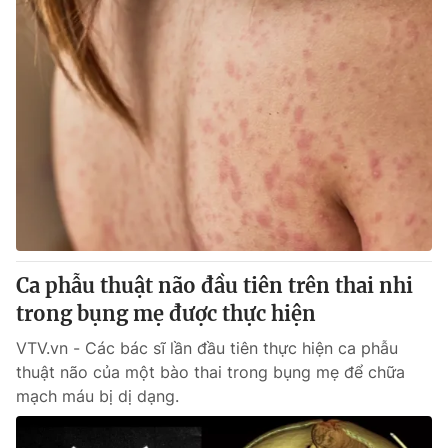
Ca phẫu thuật não đầu tiên trên thai nhi
trong bụng mẹ được thực hiện
VTV.vn - Các bác sĩ lần đầu tiên thực hiện ca phẫu
thuật não của một bào thai trong bụng mẹ để chữa
mạch máu bị dị dạng.