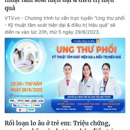
quả
VTV.vn - Chương trình tư vấn trực tuyến "Ung thư phổi
- Kỹ thuật tầm soát hiện đại & điều trị hiệu quả" sẽ
diễn ra vào lúc 20h, thứ 5 ngày 29/6/2023.
Rối loạn lo âu ở trẻ em: Triệu chứng,