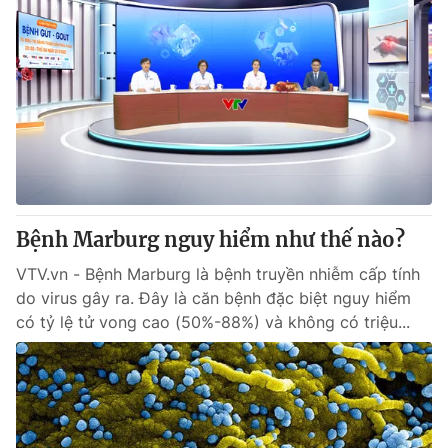
Bệnh Marburg nguy hiểm như thế nào?
VTV.vn - Bệnh Marburg là bệnh truyền nhiễm cấp tính
do virus gây ra. Đây là căn bệnh đặc biệt nguy hiểm
có tỷ lệ tử vong cao (50%-88%) và không có triệu...