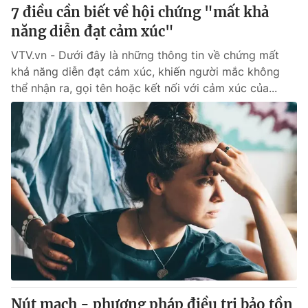
7 điều cần biết về hội chứng "mất khả
năng diễn đạt cảm xúc"
VTV.vn - Dưới đây là những thông tin về chứng mất
khả năng diễn đạt cảm xúc, khiến người mắc không
thể nhận ra, gọi tên hoặc kết nối với cảm xúc của...
Nút mạch - phương pháp điều trị bảo tồn