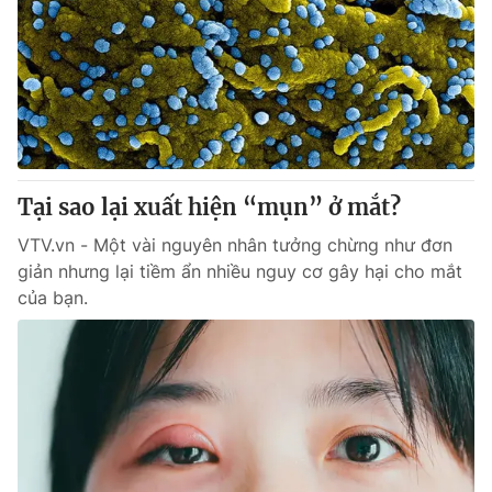
Tại sao lại xuất hiện “mụn” ở mắt?
VTV.vn - Một vài nguyên nhân tưởng chừng như đơn
giản nhưng lại tiềm ẩn nhiều nguy cơ gây hại cho mắt
của bạn.